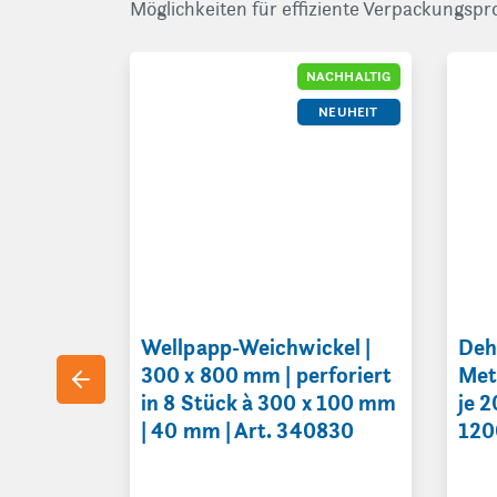
Möglichkeiten für effiziente Verpackungspr
Wellpapp-Weichwickel | 300 x 800 mm | perfori
Dehnb
NACHHALTIG
NEUHEIT
Wellpapp-Weichwickel |
Deh
300 x 800 mm | perforiert
Met
in 8 Stück à 300 x 100 mm
je 
| 40 mm | Art. 340830
120