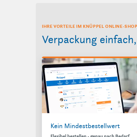
IHRE VORTEILE IM KNÜPPEL ONLINE-SHO
Verpackung einfach, 
Kein Mindestbestellwert
Flexibel bestellen - genau nach Bedarf