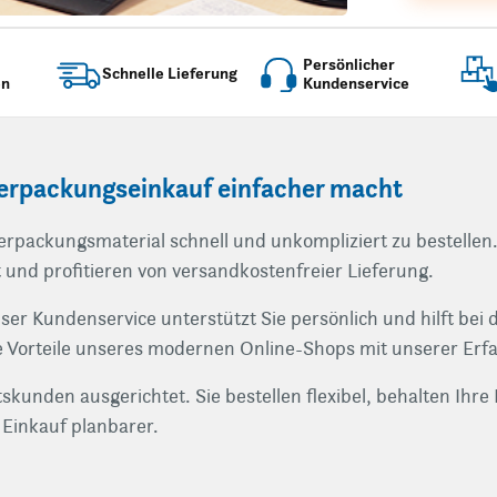
Persönlicher
Schnelle
Lieferung
en
Kundenservice
rpackungseinkauf einfacher macht
erpackungsmaterial schnell und unkompliziert zu bestellen
und profitieren von versandkostenfreier Lieferung.
nser Kundenservice unterstützt Sie persönlich und hilft be
 Vorteile unseres modernen Online-Shops mit unserer Erfa
kunden ausgerichtet. Sie bestellen flexibel, behalten Ihre 
 Einkauf planbarer.