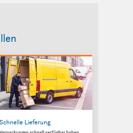
llen
Schnelle Lieferung
Verpackungen schnell verfügbar haben