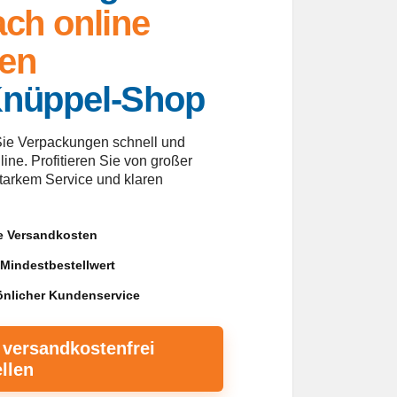
ach online
fen
Knüppel-Shop
Sie Verpackungen schnell und
ine. Profitieren Sie von großer
tarkem Service und klaren
e Versandkosten
 Mindestbestellwert
önlicher Kundenservice
 versandkostenfrei
llen