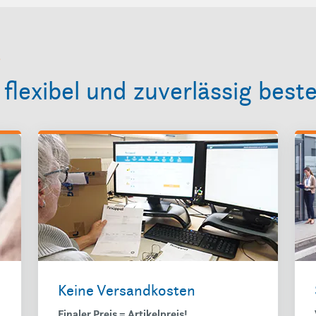
P
flexibel und zuverlässig beste
Keine Versandkosten
Finaler Preis = Artikelpreis!