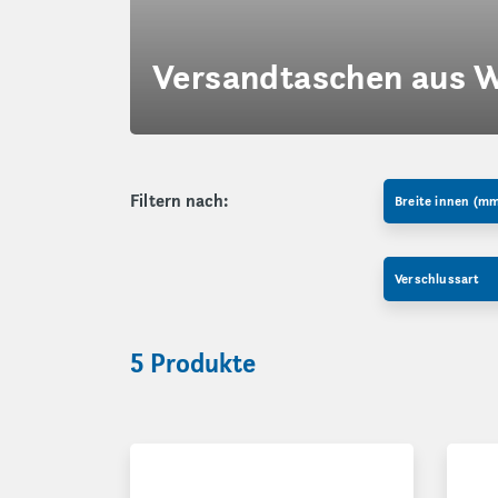
Versandtaschen aus 
Filtern nach:
Breite innen (m
Verschlussart
5 Produkte
Versandtaschen Superwell
Versa