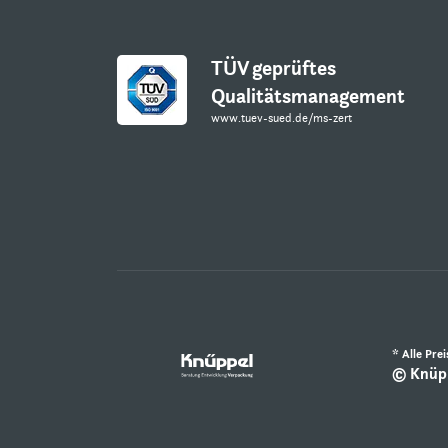
TÜV geprüftes
Qualitätsmanagement
www.tuev-sued.de/ms-zert
* Alle Pre
© Knüpp