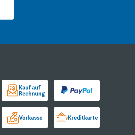
Kauf auf
Rechnung
Vorkasse
Kreditkarte