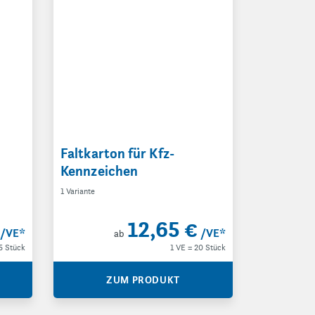
Faltkarton für Kfz-
Kennzeichen
1 Variante
12,65 €
/VE
*
/VE
*
ab
5 Stück
1 VE = 20 Stück
ZUM PRODUKT