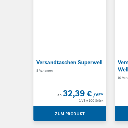
Versandtaschen Superwell
Ver
Wel
8 Varianten
10 Var
32,39 €
/VE
*
ab
1 VE = 100 Stück
ZUM PRODUKT