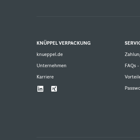
KNÜPPEL VERPACKUNG
SERVI
knueppel.de
Zahlun
Unternehmen
FAQs - 
Karriere
Vortei
Passwo