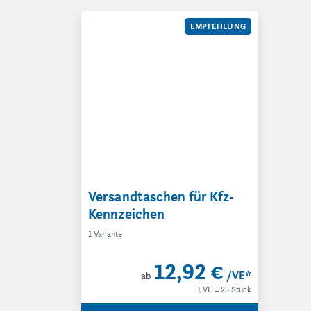
Versandtaschen für Kfz-Kennzeichen
EMPFEHLUNG
Versandtaschen für Kfz-
Kennzeichen
1 Variante
12,92 €
/VE
*
ab
1 VE = 25 Stück