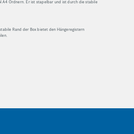
4 Ordnern. Er ist stapelbar und ist durch die stabile
.
tabile Rand der Box bietet den Hängeregistern
ilen.