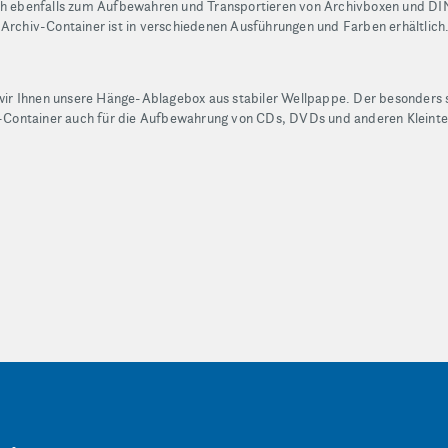
ch ebenfalls zum Aufbewahren und Transportieren von Archivboxen und DIN A
 Archiv-Container ist in verschiedenen Ausführungen und Farben erhältlich
r Ihnen unsere Hänge-Ablagebox aus stabiler Wellpappe. Der besonders s
iv-Container auch für die Aufbewahrung von CDs, DVDs und anderen Kleinte