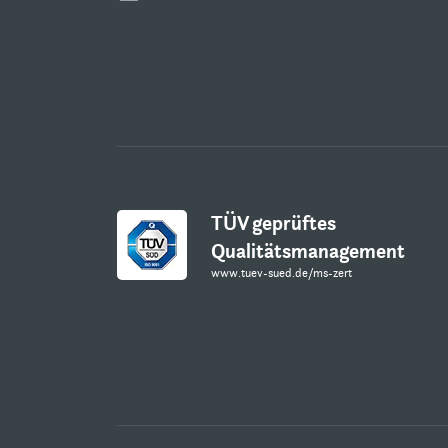
TÜV geprüftes
Qualitätsmanagement
www.tuev-sued.de/ms-zert