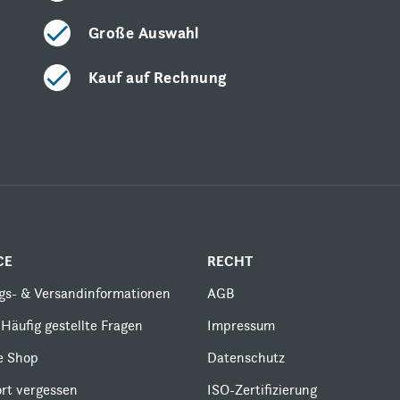
Große Auswahl
Kauf auf Rechnung
CE
RECHT
gs- & Versandinformationen
AGB
Häufig gestellte Fragen
Impressum
le Shop
Datenschutz
rt vergessen
ISO-Zertifizierung