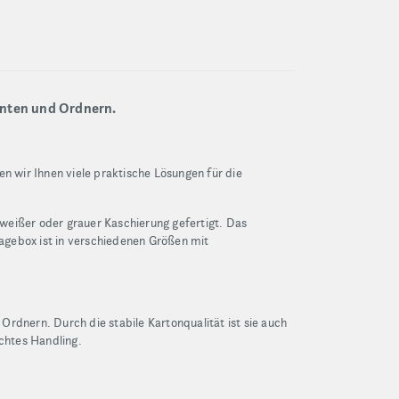
nten und Ordnern.
 wir Ihnen viele praktische Lösungen für die
eißer oder grauer Kaschierung gefertigt. Das
lagebox ist in verschiedenen Größen mit
dnern. Durch die stabile Kartonqualität ist sie auch
ichtes Handling.