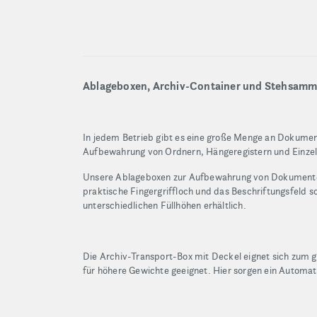
Ablageboxen, Archiv-Container und Stehsamm
In jedem Betrieb gibt es eine große Menge an Dokument
Aufbewahrung von Ordnern, Hängeregistern und Einzel
Unsere Ablageboxen zur Aufbewahrung von Dokumenten i
praktische Fingergriffloch und das Beschriftungsfeld s
unterschiedlichen Füllhöhen erhältlich.
Die Archiv-Transport-Box mit Deckel eignet sich zum 
für höhere Gewichte geeignet. Hier sorgen ein Automati