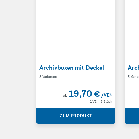
Archivboxen mit Deckel
Arc
3 Varianten
5 Varia
19,70 €
/VE
*
ab
1 VE = 5 Stück
ZUM PRODUKT