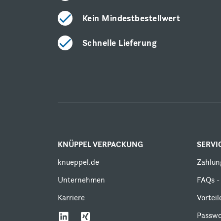
Kein Mindestbestellwert
Schnelle Lieferung
KNÜPPEL VERPACKUNG
SERVI
knueppel.de
Zahlun
Unternehmen
FAQs - 
Karriere
Vortei
Passwo