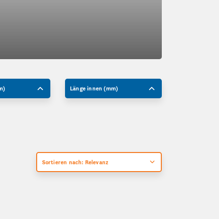
m)
Länge innen (mm)
Sortieren nach: Relevanz