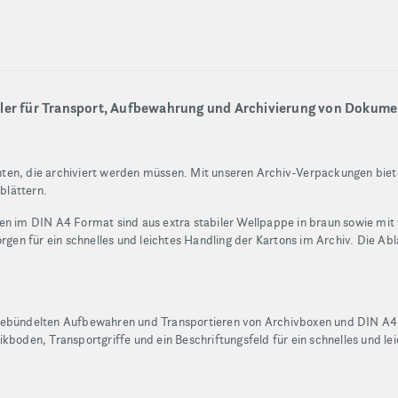
ler für Transport, Aufbewahrung und Archivierung von Dokume
en, die archiviert werden müssen. Mit unseren Archiv-Verpackungen bieten
blättern.
m DIN A4 Format sind aus extra stabiler Wellpappe in braun sowie mit w
orgen für ein schnelles und leichtes Handling der Kartons im Archiv. Die Ab
gebündelten Aufbewahren und Transportieren von Archivboxen und DIN A4 Or
kboden, Transportgriffe und ein Beschriftungsfeld für ein schnelles und le