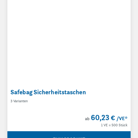
Safebag Sicherheitstaschen
3 Varianten
60,23 €
/VE
*
ab
1 VE = 500 Stück