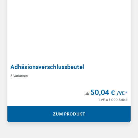
Adhäsionsverschlussbeutel
5 Varianten
50,04 €
/VE
*
ab
1 VE = 1.000 Stück
ZUM PRODUKT