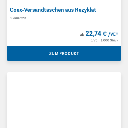
Coex-Versandtaschen aus Rezyklat
8 Varianten
22,74 €
/VE
*
ab
1 VE = 1.000 Stück
ZUM PRODUKT
Adhäsionsverschlussbeutel