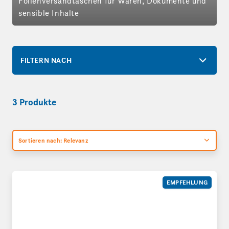
Folienversandtaschen für Waren, Dokumente und
sensible Inhalte
FILTERN NACH
3 Produkte
Sortieren nach: Relevanz
Safebag Sicherheitstaschen
EMPFEHLUNG