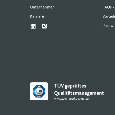
Unternehmen
FAQs - 
Karriere
Vortei
Passwo
TÜV geprüftes
Qualitätsmanagement
www.tuev-sued.de/ms-zert