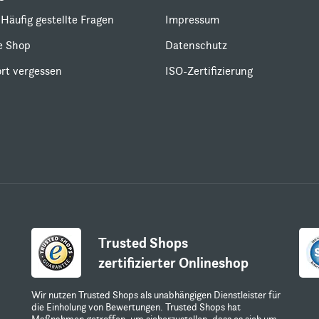
Häufig gestellte Fragen
Impressum
le Shop
Datenschutz
rt vergessen
ISO-Zertifizierung
Trusted Shops
zertifizierter Onlineshop
Wir nutzen Trusted Shops als unabhängigen Dienstleister für
die Einholung von Bewertungen. Trusted Shops hat
Maßnahmen getroffen, um sicherzustellen, dass es sich um