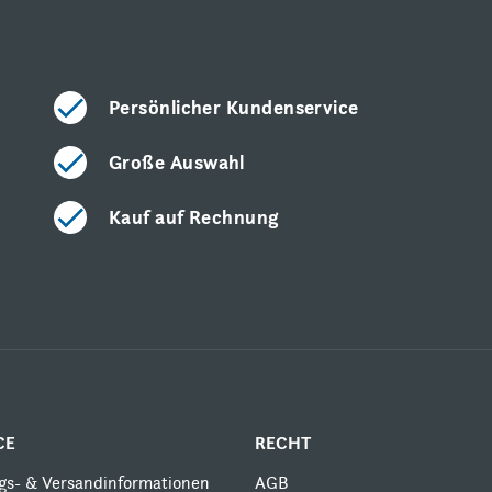
Persönlicher Kundenservice
Große Auswahl
Kauf auf Rechnung
CE
RECHT
gs- & Versandinformationen
AGB