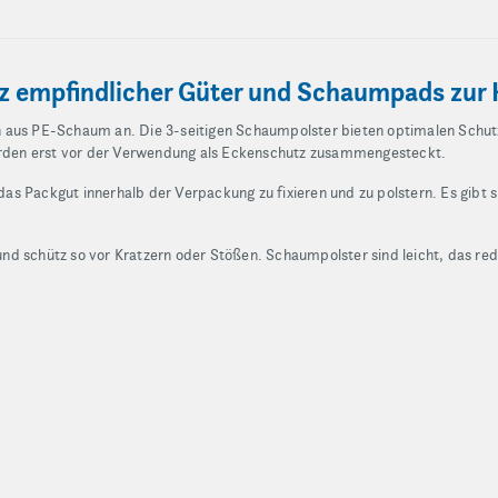
 empfindlicher Güter und Schaumpads zur
n aus PE-Schaum an. Die 3-seitigen Schaumpolster bieten optimalen Sch
werden erst vor der Verwendung als Eckenschutz zusammengesteckt.
s Packgut innerhalb der Verpackung zu fixieren und zu polstern. Es gibt 
d schütz so vor Kratzern oder Stößen. Schaumpolster sind leicht, das re
.