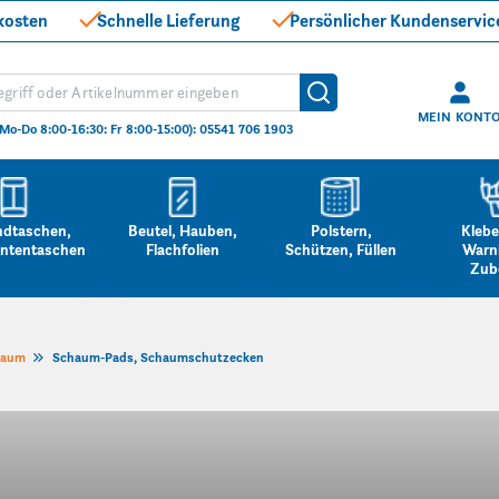
kosten
Schnelle Lieferung
Persönlicher Kundenservic
hen
Suche
MEIN KONT
(Mo-Do 8:00-16:30: Fr 8:00-15:00): 05541 706 1903
ndtaschen,
Beutel, Hauben,
Polstern,
Klebe
ntentaschen
Flachfolien
Schützen, Füllen
Warn
Zub
haum
Schaum-Pads, Schaumschutzecken