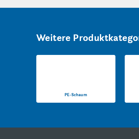
Weitere Produktkatego
PE-Schaum