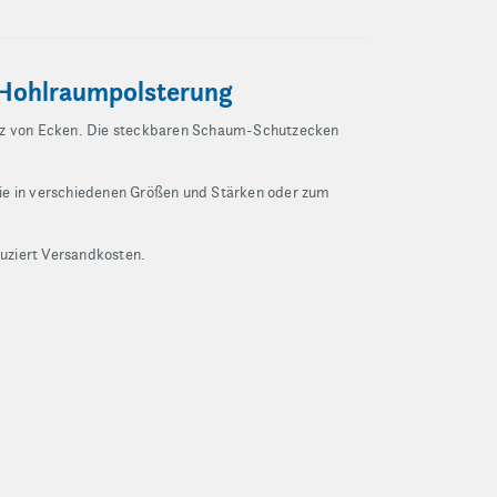
 Hohlraumpolsterung
utz von Ecken. Die steckbaren Schaum-Schutzecken
sie in verschiedenen Größen und Stärken oder zum
duziert Versandkosten.