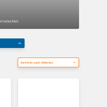
Verrutschen
Sortieren nach: Relevanz
Steckbare Schaum-Schutzecken