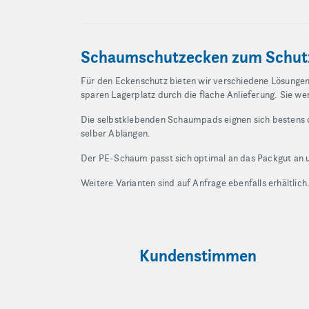
Schaumschutzecken zum Schutz
Für den Eckenschutz bieten wir verschiedene Lösunge
sparen Lagerplatz durch die flache Anlieferung. Sie 
Die selbstklebenden Schaumpads eignen sich bestens da
selber Ablängen.
Der PE-Schaum passt sich optimal an das Packgut an un
Weitere Varianten sind auf Anfrage ebenfalls erhältlich
Kundenstimmen