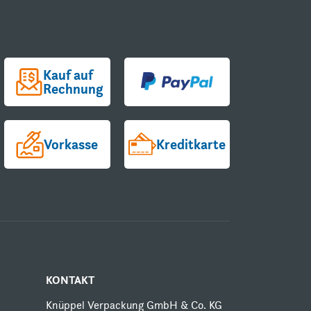
Kauf auf
Rechnung
Vorkasse
Kreditkarte
KONTAKT
Knüppel Verpackung GmbH & Co. KG