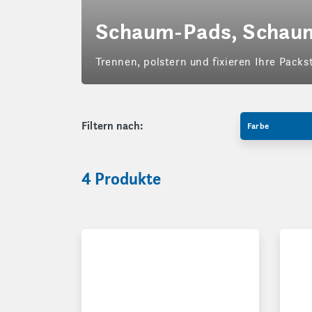
Schaum-Pads, Schau
Trennen, polstern und fixieren Ihre Pack
Filtern nach:
Farbe
4 Produkte
Schaum-Pads
Noma