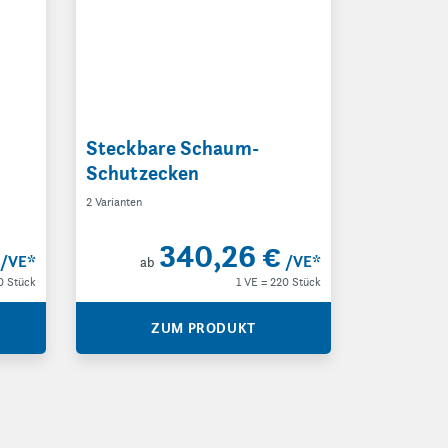
Steckbare Schaum-
Schutzecken
2 Varianten
340,26 €
/VE
*
/VE
*
ab
0 Stück
1 VE = 220 Stück
ZUM PRODUKT