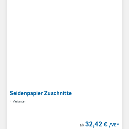
Seidenpapier Zuschnitte
4 Varianten
32,42 €
/VE
*
ab