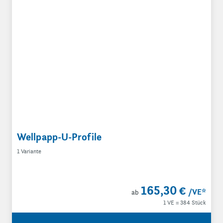
Wellpapp-U-Profile
1 Variante
165,30 €
/VE
*
ab
1 VE = 384 Stück