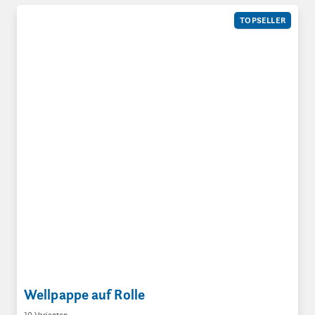
Wellpappe auf Rolle
TOPSELLER
Wellpappe auf Rolle
10 Varianten