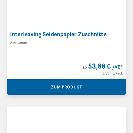
Interleaving Seidenpapier Zuschnitte
2 Varianten
53,88 €
/VE
*
ab
1 VE = 1 Pack
ZUM PRODUKT
Seidenpapier Zuschnitte