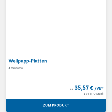
Wellpapp-Platten
4 Varianten
35,57 €
/VE
*
ab
1 VE = 70 Stück
ZUM PRODUKT