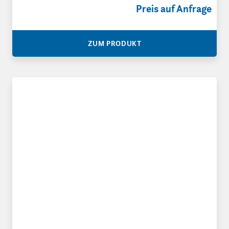
Preis auf Anfrage
ZUM PRODUKT
Interleaving Seidenpapier Zuschnitte