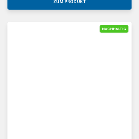
ZUM PRODUKT
Wellpapp-L-Profile
NACHHALTIG