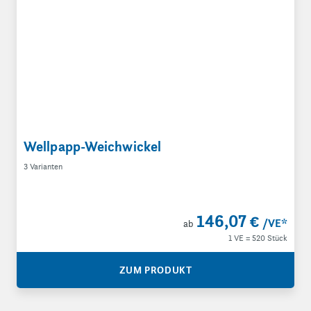
Wellpapp-Weichwickel
3 Varianten
146,07 €
/VE
*
ab
1 VE = 520 Stück
ZUM PRODUKT