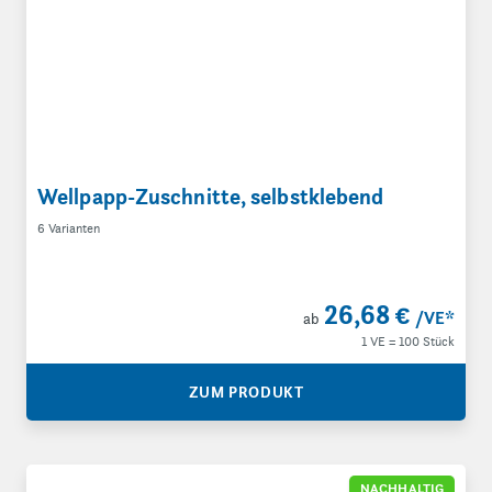
Wellpapp-Zuschnitte, selbstklebend
6 Varianten
26,68 €
/VE
*
ab
1 VE = 100 Stück
ZUM PRODUKT
Noppenmatten aus Papierfaserguss
NACHHALTIG