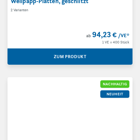
Wellpapp-Platten, geschlitzt
2 Varianten
94,23 €
/VE
*
ab
1 VE = 400 Stück
ZUM PRODUKT
Wellpapp-Weichwickel
NACHHALTIG
NEUHEIT