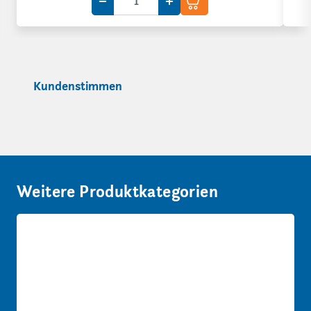
Menge um eine VE reduzieren
VE
Menge um eine VE erhöhen
Kundenstimmen
Weitere Produktkategorien