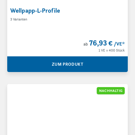
Wellpapp-L-Profile
3 Varianten
76,93 €
/VE
*
ab
1 VE = 400 Stück
ZUM PRODUKT
Wellpapp-Platten
NACHHALTIG