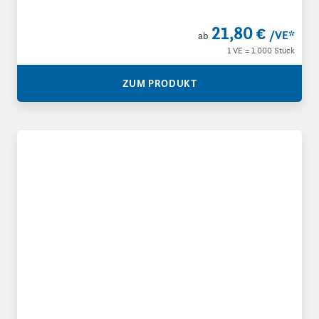
21,80 €
/VE
*
ab
1 VE = 1.000 Stück
ZUM PRODUKT
Druckverschlussbeutel 90 µ mit Eurolochung