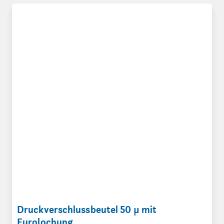
Druckverschlussbeutel 50 µ mit Eurolochung
Druckverschlussbeutel 50 µ mit
Eurolochung