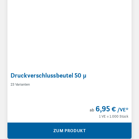
Druckverschlussbeutel 50 µ
23 Varianten
6,95 €
/VE
*
ab
1 VE = 1.000 Stück
ZUM PRODUKT