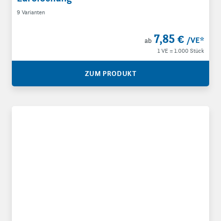
9 Varianten
7,85 €
/VE
*
ab
1 VE = 1.000 Stück
ZUM PRODUKT
Druckverschlussbeutel 90 µ