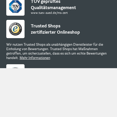
TÜV geprüftes
Qualitätsmanagement
www.tuev-sued.de/ms-zert
Trusted Shops
zertifizierter Onlineshop
Wir nutzen Trusted Shops als unabhängigen Dienstleister für die
Einholung von Bewertungen. Trusted Shops hat Maßnahmen
getroffen, um sicherzustellen, dass es sich um echte Bewertungen
handelt.
Mehr Informationen
Datensicherheit durch
SSL-Verschlüsselung
Back to t
* Alle Preise verstehen sich zzgl. der gesetzlichen MwSt.