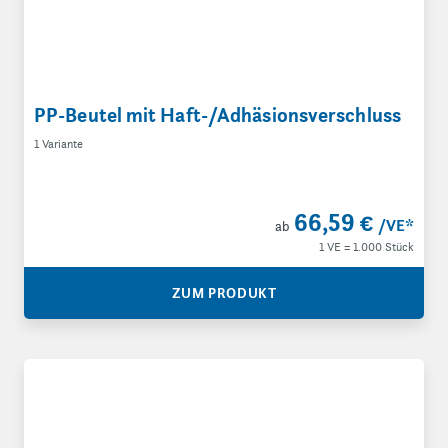
PP-Beutel mit Haft-/Adhäsionsverschluss
1 Variante
66,59 €
/VE
*
ab
1 VE = 1.000 Stück
ZUM PRODUKT
Luftpolsterbeutel, Noppe innen