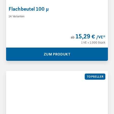
Flachbeutel 100 µ
14 Varianten
15,29 €
/VE
*
ab
1 VE = 1.000 Stück
ZUM PRODUKT
Druckverschlussbeutel 50 µ
TOPSELLER