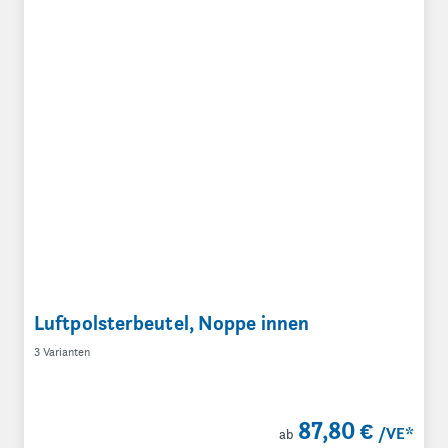
Luftpolsterbeutel, Noppe innen
3 Varianten
87,80 €
/VE
*
ab