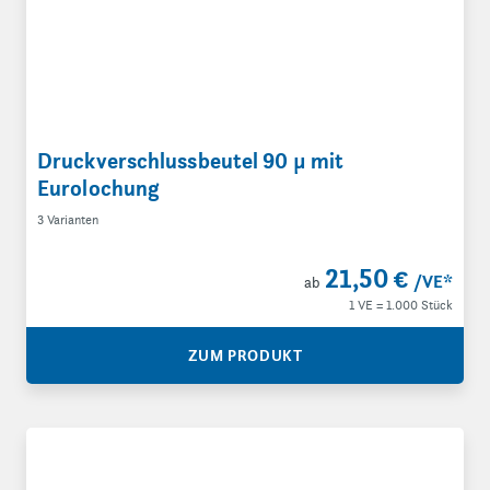
Druckverschlussbeutel 90 µ mit
Eurolochung
3 Varianten
21,50 €
/VE
*
ab
1 VE = 1.000 Stück
ZUM PRODUKT
PE-Beutel mit Haft-/Adhäsionsverschluss