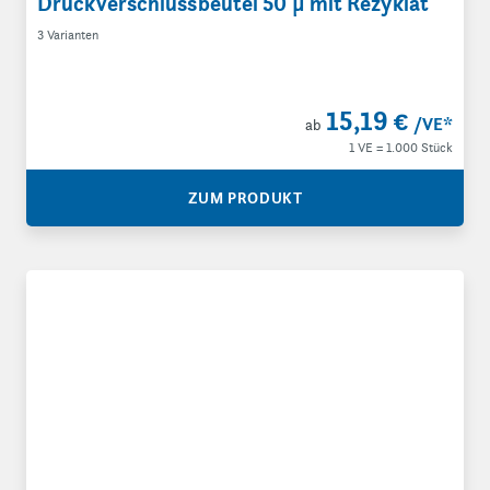
Druckverschlussbeutel 50 µ mit Rezyklat
3 Varianten
15,19 €
/VE
*
ab
1 VE = 1.000 Stück
ZUM PRODUKT
Druckverschlussbeutel 50 µ mit Beschriftungsfeld