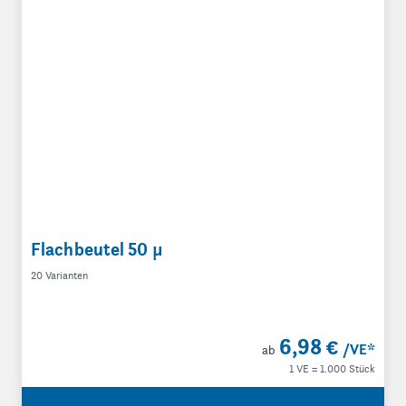
Flachbeutel 50 µ
20 Varianten
6,98 €
/VE
*
ab
1 VE = 1.000 Stück