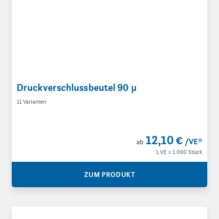
Druckverschlussbeutel 90 µ
11 Varianten
12,10 €
/VE
*
ab
1 VE = 1.000 Stück
ZUM PRODUKT
Druckverschlussbeutel 90 µ mit Beschriftungsfeld