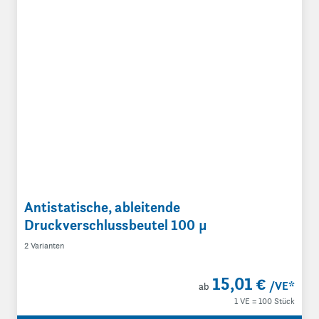
Antistatische, ableitende
Druckverschlussbeutel 100 µ
2 Varianten
15,01 €
/VE
*
ab
1 VE = 100 Stück