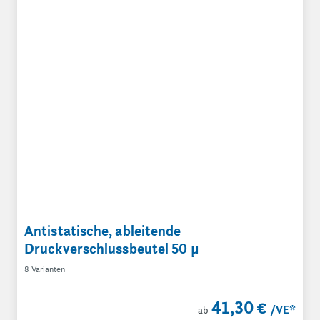
Antistatische, ableitende
Druckverschlussbeutel 50 µ
8 Varianten
41,30 €
/VE
*
ab