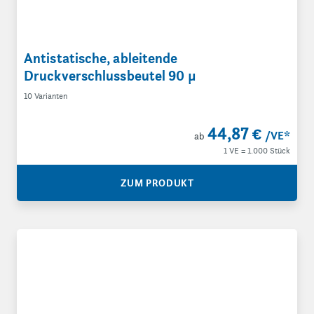
Antistatische, ableitende
Druckverschlussbeutel 90 µ
10 Varianten
44,87 €
/VE
*
ab
1 VE = 1.000 Stück
ZUM PRODUKT
Antistatische, ableitende Druckverschlussbeutel 100 µ