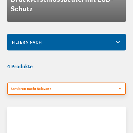
Schutz
FILTERN NACH
4 Produkte
Sortieren nach: Relevanz
Antistatische, ableitende Druckverschlussbeutel 50 µ