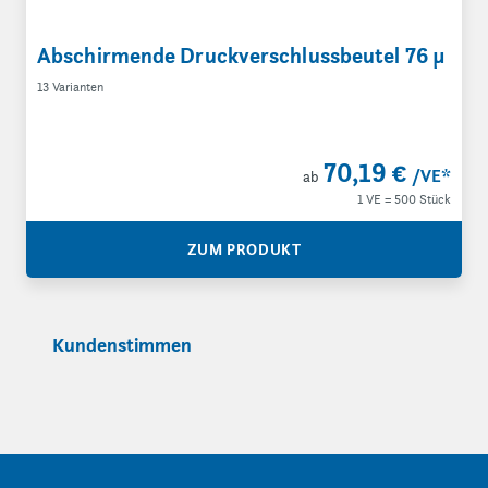
Abschirmende Druckverschlussbeutel 76 µ
13 Varianten
70,19 €
/VE
*
ab
1 VE = 500 Stück
ZUM PRODUKT
Kundenstimmen