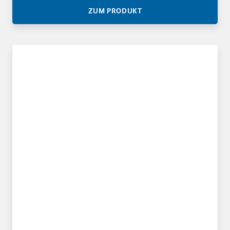
ZUM PRODUKT
Abschirmende Druckverschlussbeutel 76 µ