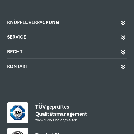
KNÜPPEL VERPACKUNG
SERVICE
RECHT
KONTAKT
TÜV geprüftes
Qualitätsmanagement
www.tuev-sued.de/ms-zert