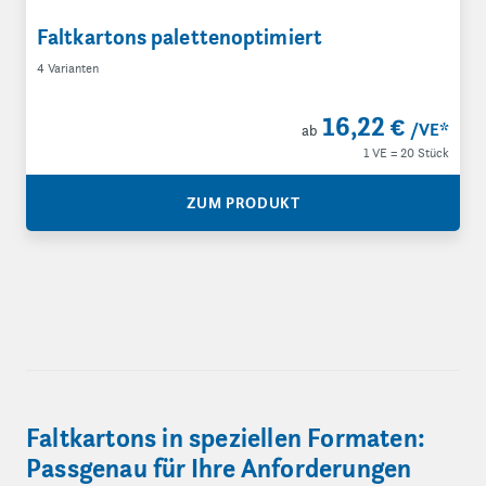
Faltkartons palettenoptimiert
4 Varianten
16,22 €
/VE
*
ab
1 VE = 20 Stück
ZUM PRODUKT
Faltkartons in speziellen Formaten:
Passgenau für Ihre Anforderungen