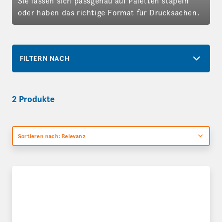
Sie lassen sich passgenau auf Paletten stapeln
oder haben das richtige Format für Drucksachen.
FILTERN NACH
2 Produkte
Sortieren nach: Relevanz
Faltkartons in DIN-Formaten