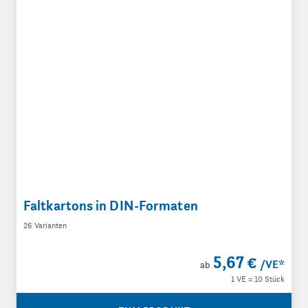
Faltkartons in DIN-Formaten
26 Varianten
5,67 €
/VE
*
ab
1 VE = 10 Stück