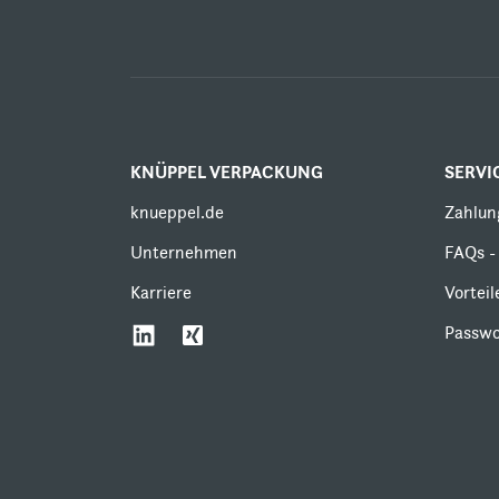
KNÜPPEL VERPACKUNG
SERVI
knueppel.de
Zahlun
Unternehmen
FAQs - 
Karriere
Vortei
Passwo