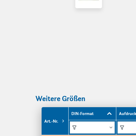
Weitere Größen
DIN-Format
Aufdruc
Art.-Nr.
Funktionen