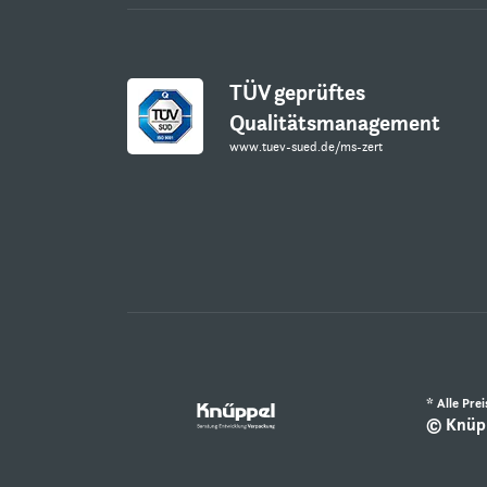
TÜV geprüftes
Qualitätsmanagement
www.tuev-sued.de/ms-zert
* Alle Pre
© Knüpp