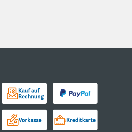
Kauf auf
Rechnung
Vorkasse
Kreditkarte