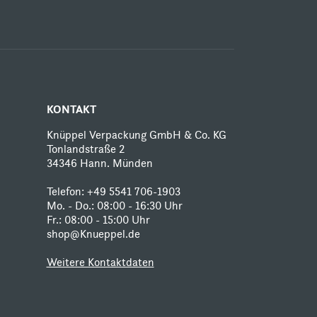
KONTAKT
Knüppel Verpackung GmbH & Co. KG
Tonlandstraße 2
34346 Hann. Münden
Telefon:
+49 5541 706-1903
Mo. - Do.: 08:00 - 16:30 Uhr
Fr.: 08:00 - 15:00 Uhr
shop@Knueppel.de
Weitere Kontaktdaten