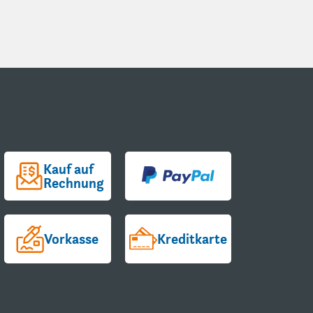
Kauf auf
Rechnung
Vorkasse
Kreditkarte