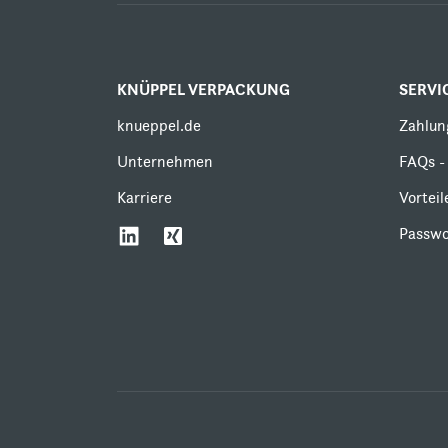
KNÜPPEL VERPACKUNG
SERVI
knueppel.de
Zahlun
Unternehmen
FAQs - 
Karriere
Vortei
Passwo