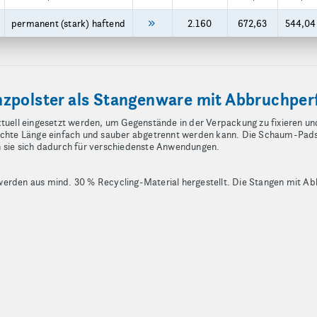
permanent (stark) haftend
2.160
672,63
544,04
zpolster als Stangenware mit Abbruchper
ll eingesetzt werden, um Gegenstände in der Verpackung zu fixieren und g
nschte Länge einfach und sauber abgetrennt werden kann. Die Schaum-Pads
n sie sich dadurch für verschiedenste Anwendungen.
en aus mind. 30 % Recycling-Material hergestellt. Die Stangen mit Ab