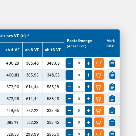
eis pro VE (€) *
Bestellmenge
Merk­
liste
(Anzahl VE)
ab 4 VE
ab 8 VE
ab 16 VE
400,29
365,48
348,08
Menge um eine VE reduzieren
Menge um eine VE erhöhe
400,81
365,95
348,53
Menge um eine VE reduzieren
Menge um eine VE erhöhe
672,96
614,44
585,18
Menge um eine VE reduzieren
Menge um eine VE erhöhe
672,96
614,44
585,18
Menge um eine VE reduzieren
Menge um eine VE erhöhe
419,65
352,22
335,45
Menge um eine VE reduzieren
Menge um eine VE erhöhe
385,77
352,22
335,45
Menge um eine VE reduzieren
Menge um eine VE erhöhe
328,56
299,99
285,70