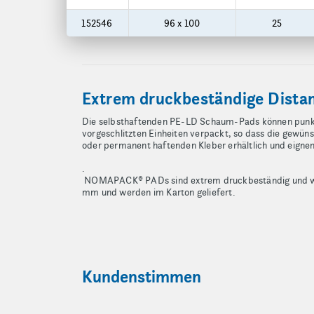
152546
96 x 100
25
Extrem druckbeständige Distan
Die selbsthaftenden PE-LD Schaum-Pads können punktue
vorgeschlitzten Einheiten verpackt, so dass die gewü
oder permanent haftenden Kleber erhältlich und eigne
.
NOMAPACK® PADs sind extrem druckbeständig und werd
mm und werden im Karton geliefert.
Kundenstimmen