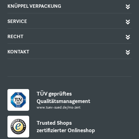
KNÜPPEL VERPACKUNG
SERVICE
RECHT
KONTAKT
TÜV geprüftes
Qualitätsmanagement
www.tuev-sued.de/ms-zert
Trusted Shops
zertifizierter Onlineshop