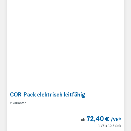
COR-Pack elektrisch leitfähig
2 Varianten
72,40 €
/VE
*
ab
1 VE = 10 Stück