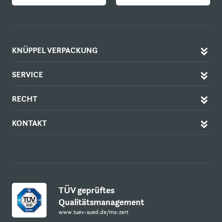
KNÜPPEL VERPACKUNG
SERVICE
RECHT
KONTAKT
TÜV geprüftes
Qualitätsmanagement
www.tuev-sued.de/ms-zert