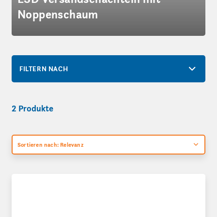
Noppenschaum
FILTERN NACH
2 Produkte
Sortieren nach: Relevanz
COR-Pack elektrisch leitfähig