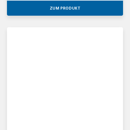
ZUM PRODUKT
COR-Pack dissipativ