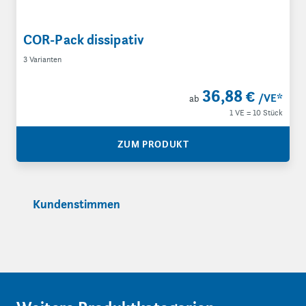
COR-Pack dissipativ
3 Varianten
36,88 €
/VE
*
ab
1 VE = 10 Stück
ZUM PRODUKT
Kundenstimmen