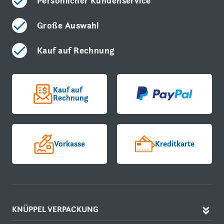
Persönlicher Kundenservice
Große Auswahl
Kauf auf Rechnung
Kauf auf
Rechnung
Vorkasse
Kreditkarte
KNÜPPEL VERPACKUNG