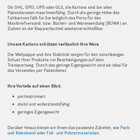
Ob DHL, DPD, UPS oder GLS, die Kartons sind bei allen
Paketdiensten maschinenfähig. Durch die geringe Höhe des
Faltkartons fällt für Sie lediglich das Porto für den
Maxibriefversand, bzw. Bücher- und Warensendung (BÜWA) an.
Zudem ist die Klappschachtel wiederverschließbar.
Unsere Kartons schützen verlässlich Ihre Ware
Die Wellpappe und ihre Stabilität sorgen für den zuverlässigen
Schutz Ihrer Produkte vor Beschädigungen auf dem
Transportweg. Durch das geringe Eigengewicht sind sie ideal für
das Versenden per Paketdienst.
Ihre Vorteile auf einen Blick
:
portooptimiert
stabil und widerstandsfähig
geringes Eigengewicht
Darüber hinaus bieten wir Ihnen das passende Zubehör, wie
Pack-
und Klebeband
oder
Füll- und Polstermaterialien
.