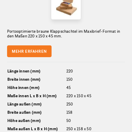
Portooptimierte braune Klappschachtel im Maxibrief-Format in
den Maßen 220 x 150 x 45 mm.
MEHR ERFAHREN
Länge innen (mm)
220
Breite innen (mm)
150
Höhe innen (mm)
45
Maße innen L x B x H (mm)
220 x 150 x 45
Länge außen (mm)
250
Breite außen (mm)
158
Höhe außen (mm)
50
Maße außen L x B x H (mm)
250 x 158 x 50