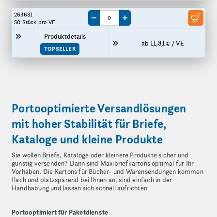
263631
Menge um eine VE reduzieren
Menge um eine VE erhöhen
50 Stück
pro VE
Produktdetails
ab 11,81 € / VE
TOPSELLER
Portooptimierte Versandlösungen
mit hoher Stabilität für Briefe,
Kataloge und kleine Produkte
Sie wollen Briefe, Kataloge oder kleinere Produkte sicher und
günstig versenden? Dann sind Maxibriefkartons optimal für Ihr
Vorhaben. Die Kartons für Bücher- und Warensendungen kommen
flach und platzsparend bei Ihnen an, sind einfach in der
Handhabung und lassen sich schnell aufrichten.
Portooptimiert für Paketdienste