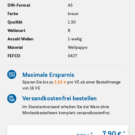
DIN-Format
A5
Farbe
braun
Qualität
1.30
Wellenart
B
Anzahl Wellen
1-wellig
Material
Wellpappe
FEFCO
0427
Maximale Ersparnis
Sparen Sie bis zu
2,63 €
pro VE ab einer Bestellmenge
von 16 VE
Versandkostenfrei bestellen
Im Standardversand erhalten Sie die Ware ohne
Mindestbestellwert komplett versandkostenfrei.
7,90 €
*
*