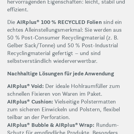
hervorragenden Eigenschaften: leicht, stabil und
effizient.
Die
AIRplus® 100 % RECYCLED Folien
sind ein
echtes Alleinstellungsmerkmal: Sie werden aus
50 % Post-Consumer Recyclingmaterial (z. B.
Gelber Sack/Tonne) und 50 % Post-Industrial
Recyclingmaterial gefertigt – und sind
selbstverständlich wiederverwertbar.
Nachhaltige Lösungen für jede Anwendung
AIRplus® Void:
Der ideale Hohlraumfüller zum
schnellen Fixieren von Waren im Paket.
AIRplus® Cushion:
Vielseitige Polstermatten
zum sicheren Einwickeln und Polstern, flexibel
teilbar an der Perforation.
AIRplus® Bubble & AIRplus® Wrap:
Rundum-
Schutz für empfindliche Produkte. Besonders