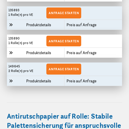
135893
ANFRAGE STARTEN
1 Rolle(n)
pro VE
Produktdetails
Preis auf Anfrage
135890
ANFRAGE STARTEN
1 Rolle(n)
pro VE
Produktdetails
Preis auf Anfrage
149645
ANFRAGE STARTEN
2 Rolle(n)
pro VE
Produktdetails
Preis auf Anfrage
Antirutschpapier auf Rolle: Stabile
Palettensicherung für anspruchsvolle