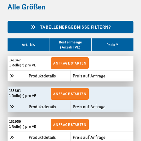
Alle Größen
TABELLENERGEBNISSE FILTERN?
Produktgrößen
Bestellmenge
Art.-Nr.
Preis *
(Anzahl VE)
141347
ANFRAGE STARTEN
1 Rolle(n)
pro VE
Produktdetails
Preis auf Anfrage
135891
ANFRAGE STARTEN
1 Rolle(n)
pro VE
Produktdetails
Preis auf Anfrage
161959
ANFRAGE STARTEN
1 Rolle(n)
pro VE
Produktdetails
Preis auf Anfrage