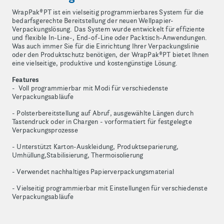
WrapPak®PT ist ein vielseitig programmierbares System für die
bedarfsgerechte Bereitstellung der neuen Wellpapier-
Verpackungslösung. Das System wurde entwickelt für effiziente
und flexible In-Line-, End-of-Line oder Packtisch-Anwendungen.
Was auch immer Sie für die Einrichtung Ihrer Verpackungslinie
oder den Produktschutz benötigen, der WrapPak®PT bietet Ihnen
eine vielseitige, produktive und kostengünstige Lösung.
Features
- Voll programmierbar mit Modi für verschiedenste
Verpackungsabläufe
- Polsterbereitstellung auf Abruf, ausgewählte Längen durch
Tastendruck oder in Chargen - vorformatiert für festgelegte
Verpackungsprozesse
- Unterstützt Karton-Auskleidung, Produktseparierung,
Umhüllung,Stabilisierung, Thermoisolierung
- Verwendet nachhaltiges Papierverpackungsmaterial
- Vielseitig programmierbar mit Einstellungen für verschiedenste
Verpackungsabläufe