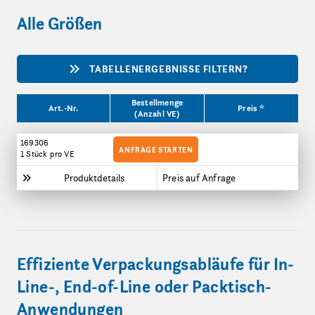
Alle Größen
TABELLENERGEBNISSE FILTERN?
Produktgrößen
Bestellmenge
Art.-Nr.
Preis *
(Anzahl VE)
169306
ANFRAGE STARTEN
1 Stück
pro VE
Produktdetails
Preis auf Anfrage
Effiziente Verpackungsabläufe für In-
Line-, End-of-Line oder Packtisch-
Anwendungen