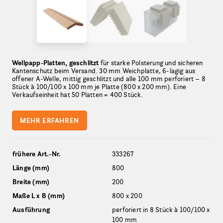
Wellpapp-Platten, geschlitzt
für starke Polsterung und sicheren
Kantenschutz beim Versand. 30 mm Weichplatte, 6-lagig aus
offener A-Welle, mittig geschlitzt und alle 100 mm perforiert – 8
Stück à 100/100 x 100 mm je Platte (800 x 200 mm). Eine
Verkaufseinheit hat 50 Platten = 400 Stück.
MEHR ERFAHREN
frühere Art.-Nr.
333267
Länge (mm)
800
Breite (mm)
200
Maße L x B (mm)
800 x 200
Ausführung
perforiert in 8 Stück à 100/100 x
100 mm