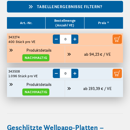
TABELLENERGEBNISSE FILTERN?
Produktgrößen
Bestellmenge
Art.-Nr.
Preis *
(Anzahl VE)
343274
Menge um eine VE reduzieren
Menge um eine VE erhöhen
400 Stück
pro VE
Produktdetails
ab 94,23 € / VE
NACHHALTIG
343508
Menge um eine VE reduzieren
Menge um eine VE erhöhen
1.096 Stück
pro VE
Produktdetails
ab 193,39 € / VE
NACHHALTIG
Geschlitzte Wellpapp-Platten –