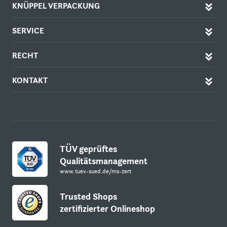
KNÜPPEL VERPACKUNG
SERVICE
RECHT
KONTAKT
TÜV geprüftes
Qualitätsmanagement
www.tuev-sued.de/ms-zert
Trusted Shops
zertifizierter Onlineshop