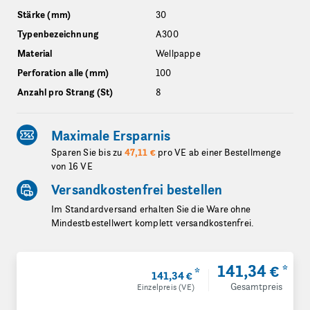
Stärke (mm)
30
Typenbezeichnung
A300
Material
Wellpappe
Perforation alle (mm)
100
Anzahl pro Strang (St)
8
Maximale Ersparnis
Sparen Sie bis zu
47,11 €
pro VE ab einer Bestellmenge
von 16 VE
Versandkostenfrei bestellen
Im Standardversand erhalten Sie die Ware ohne
Mindestbestellwert komplett versandkostenfrei.
141,34 €
*
*
141,34 €
Gesamtpreis
Einzelpreis (VE)