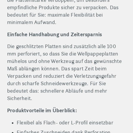
die Plattenstärke verdoppeln, um besonders
empfindliche Produkte sicher zu verpacken. Das
bedeutet für Sie: maximale Flexibilität bei
minimalem Aufwand.
Einfache Handhabung und Zeitersparnis
Die geschlitzten Platten sind zusätzlich alle 100
mm perforiert, so dass Sie die Wellpappeplatten
mühelos und ohne Werkzeug auf das gewünschte
Maß ablängen können. Das spart Zeit beim
Verpacken und reduziert die Verletzungsgefahr
durch scharfe Schneidewerkzeuge. Für Sie
bedeutet das: schnellere Abläufe und mehr
Sicherheit.
Produktvorteile im Überblick:
Flexibel als Flach- oder L-Profil einsetzbar
Einfaches Zuschneiden dank Perforation