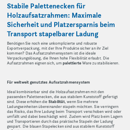
Stabile Palettenecken für
Holzaufsatzrahmen: Maximale
Sicherheit und Platzersparnis beim
Transport stapelbarer Ladung
Benötigen Sie noch eine unkomplizierte und robuste
Exportverpackung, mit der Ihre Produkte sicher an ihr Ziel
kommen? Das Aufsatzrahmensystem ist die ideale
Verpackungslösung, die Ihnen hohe Flexibilität erlaubt. Die
Aufsatzrahmen eignen sich, um
palettierte
Ware zu stabilisieren.
Für weltweit genutztes Aufsatzrahmensystem
Ideal kombinierbar sind die Holzaufsatzrahmen mit den
passenden Palettenecken, die aus stabilem Kunststoff gefertigt
sind. Diese erhöhen die
Stabilität
, wenn Sie mehrere
Ladungseinheiten übereinander stapeln möchten. Sie verringern
das Risiko, das Ihre Ladung beim Transport verschoben wird oder
umfällt und dabei beschädigt wird. Zudem wird Platz beim Lagern
und Transportieren durch das praktische Stapeln der Ladung
gespart. Die blauen Stapelecken sind aus stabilem Kunststoff