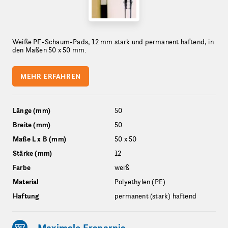
Weiße PE-Schaum-Pads, 12 mm stark und permanent haftend, in
den Maßen 50 x 50 mm.
MEHR ERFAHREN
Länge (mm)
50
Breite (mm)
50
Maße L x B (mm)
50 x 50
Stärke (mm)
12
Farbe
weiß
Material
Polyethylen (PE)
Haftung
permanent (stark) haftend