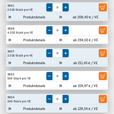
3601
Menge um eine VE reduzieren
Menge um eine VE erhöhen
2.016 Stück
pro VE
Produktdetails
ab 208,40 € / VE
3606
Menge um eine VE reduzieren
Menge um eine VE erhöhen
4.032 Stück
pro VE
Produktdetails
ab 234,02 € / VE
3607
Menge um eine VE reduzieren
Menge um eine VE erhöhen
2.016 Stück
pro VE
Produktdetails
ab 211,45 € / VE
3602
Menge um eine VE reduzieren
Menge um eine VE erhöhen
504 Stück
pro VE
Produktdetails
ab 159,47 € / VE
3604
Menge um eine VE reduzieren
Menge um eine VE erhöhen
240 Stück
pro VE
Produktdetails
ab 129,54 € / VE