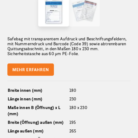
Safebag mit transparentem Aufdruck und Beschriftungsfeldern,
mit Nummerndruck und Barcode (Code 39) sowie abtrennbaren
Quittungsabschnitt, in den Maßen 180 x 230 mm.
Sicherheitstasche aus 60 µm PE-Folie.
MEHR ERFAHREN
Breite innen (mm)
180
Länge innen (mm)
230
Maße innen B (Öffnung) x L
180 x 230
(mm)
Breite (Öffnung) außen (mm)
195
Länge außen (mm)
265