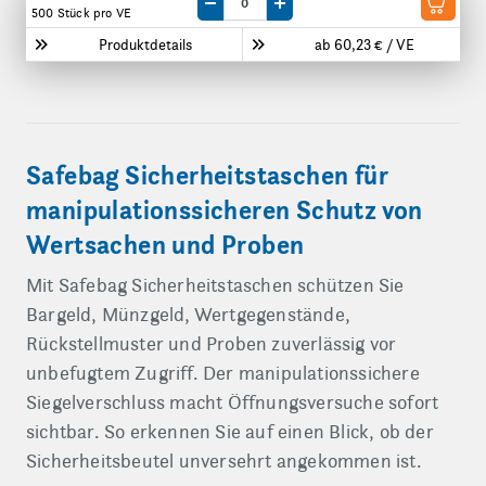
Menge um eine VE reduzieren
Menge um eine VE erhöhen
500 Stück
pro VE
Produktdetails
ab 60,23 € / VE
Safebag Sicherheitstaschen für
manipulationssicheren Schutz von
Wertsachen und Proben
Mit Safebag Sicherheitstaschen schützen Sie
Bargeld, Münzgeld, Wertgegenstände,
Rückstellmuster und Proben zuverlässig vor
unbefugtem Zugriff. Der manipulationssichere
Siegelverschluss macht Öffnungsversuche sofort
sichtbar. So erkennen Sie auf einen Blick, ob der
Sicherheitsbeutel unversehrt angekommen ist.