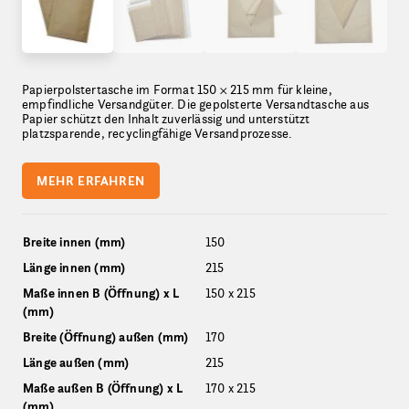
Papierpolstertasche im Format 150 × 215 mm für kleine,
empfindliche Versandgüter. Die gepolsterte Versandtasche aus
Papier schützt den Inhalt zuverlässig und unterstützt
platzsparende, recyclingfähige Versandprozesse.
MEHR ERFAHREN
Breite innen (mm)
150
Länge innen (mm)
215
Maße innen B (Öffnung) x L
150 x 215
(mm)
Breite (Öffnung) außen (mm)
170
Länge außen (mm)
215
Maße außen B (Öffnung) x L
170 x 215
(mm)