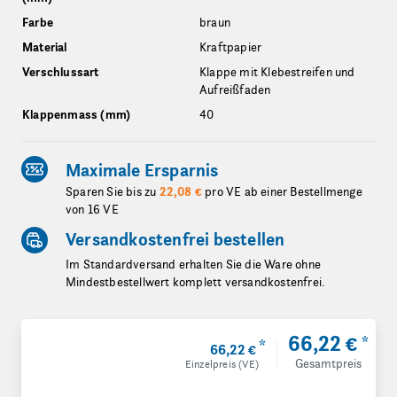
Farbe
braun
Material
Kraftpapier
Verschlussart
Klappe mit Klebestreifen und
Aufreißfaden
Klappenmass (mm)
40
Maximale Ersparnis
Sparen Sie bis zu
22,08 €
pro VE ab einer Bestellmenge
von 16 VE
Versandkostenfrei bestellen
Im Standardversand erhalten Sie die Ware ohne
Mindestbestellwert komplett versandkostenfrei.
66,22 €
*
*
66,22 €
Gesamtpreis
Einzelpreis (VE)