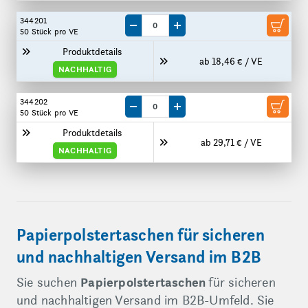
344201
Menge um eine VE reduzieren
Menge um eine VE erhöhen
50 Stück
pro VE
Produktdetails
ab 18,46 € / VE
NACHHALTIG
344202
Menge um eine VE reduzieren
Menge um eine VE erhöhen
50 Stück
pro VE
Produktdetails
ab 29,71 € / VE
NACHHALTIG
Papierpolstertaschen für sicheren
und nachhaltigen Versand im B2B
Sie suchen
Papierpolstertaschen
für sicheren
und nachhaltigen Versand im B2B-Umfeld. Sie