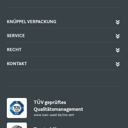
KNÜPPEL VERPACKUNG
SERVICE
RECHT
KONTAKT
TÜV geprüftes
Qualitätsmanagement
www.tuev-sued.de/ms-zert