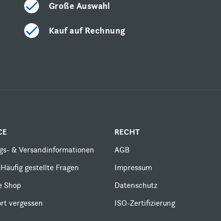
Große Auswahl
Kauf auf Rechnung
CE
RECHT
gs- & Versandinformationen
AGB
Häufig gestellte Fragen
Impressum
le Shop
Datenschutz
rt vergessen
ISO-Zertifizierung