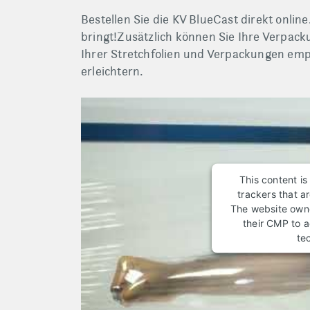
Bestellen Sie die KV BlueCast direkt online
bringt!Zusätzlich können Sie Ihre Verpac
Ihrer Stretchfolien und Verpackungen empf
erleichtern.
This content is
trackers that ar
The website owne
their CMP to ad
te