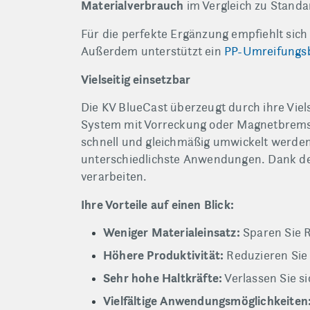
Materialverbrauch
im Vergleich zu Standar
Für die perfekte Ergänzung empfiehlt sich
Außerdem unterstützt ein
PP-Umreifungs
Vielseitig einsetzbar
Die KV BlueCast überzeugt durch ihre Viel
System mit Vorreckung oder Magnetbremse 
schnell und gleichmäßig umwickelt werden. M
unterschiedlichste Anwendungen. Dank des
verarbeiten.
Ihre Vorteile auf einen Blick:
Weniger Materialeinsatz:
Sparen Sie R
Höhere Produktivität:
Reduzieren Sie R
Sehr hohe Haltkräfte:
Verlassen Sie si
Vielfältige Anwendungsmöglichkeiten