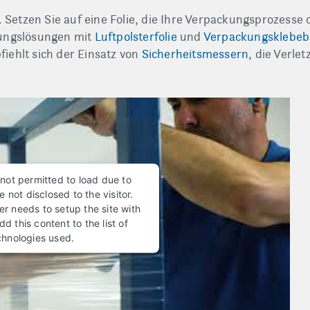
. Setzen Sie auf eine Folie, die Ihre Verpackungsprozesse 
kungslösungen mit
Luftpolsterfolie
und
Verpackungsklebe
iehlt sich der Einsatz von
Sicherheitsmessern
, die Verle
 not permitted to load due to
e not disclosed to the visitor.
r needs to setup the site with
d this content to the list of
chnologies used.