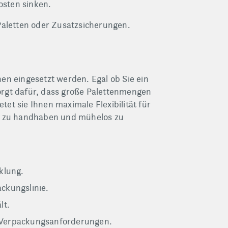
osten sinken.
Paletten oder Zusatzsicherungen.
en eingesetzt werden. Egal ob Sie ein
orgt dafür, dass große Palettenmengen
tet sie Ihnen maximale Flexibilität für
ch zu handhaben und mühelos zu
klung.
ackungslinie.
lt.
 Verpackungsanforderungen.