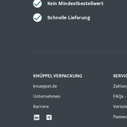
Kein Mindestbestellwert
Schnelle Lieferung
KNÜPPEL VERPACKUNG
SERVI
knueppel.de
Zahlun
Unternehmen
FAQs - 
Karriere
Vortei
Passwo