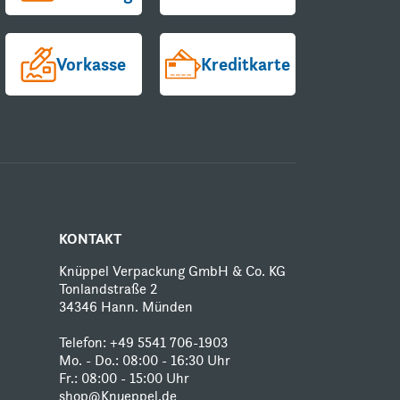
Vorkasse
Kreditkarte
KONTAKT
Knüppel Verpackung GmbH & Co. KG
Tonlandstraße 2
34346 Hann. Münden
Telefon:
+49 5541 706-1903
Mo. - Do.: 08:00 - 16:30 Uhr
Fr.: 08:00 - 15:00 Uhr
shop@Knueppel.de