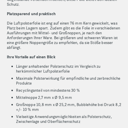
Schutz.
Platzsparend und praktisch
Die Luftpolsterfolie ist eng auf einen 76 mm Kern gewickelt, was
Platz beim Lagern spart. Zudem gibt es die Folie in verschiedenen
Ausführungen mit Mittel- und Großnoppen, je nach den
Anforderungen Ihrer Ware. Bei größeren und schweren Waren ist
eine größere Noppengröße zu empfehlen, da sie Stöße besser
abfängt.
Ihre Vorteile auf einen Blick
Länger anhaltender Polsterschutz im Vergleich zu
herkömmlicher Luftpolsterfolie
Maximale Polsterwirkung für empfindliche und zerbrechliche
Produkte
Recyclinganteil von mindestens 30 %
Mittelnoppe 2,7 mm x Ø 9,5 mm
Großnoppe 10,8 mm x Ø 25,2 mm, Bubblehöhe bei Druck 8,2
+/- 10 % mm
Vielseitige Anwendungsmöglichkeiten als Polsterschutz,
Zwischenlage und Oberflächenschutz