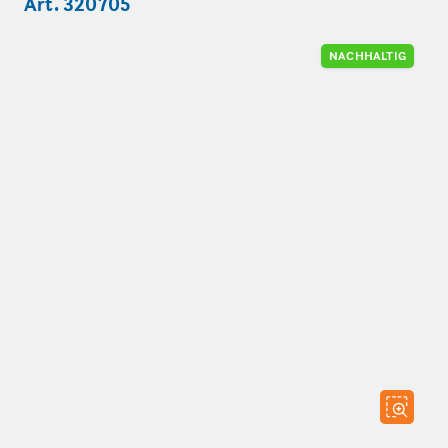
Art. 320705
NACHHALTIG