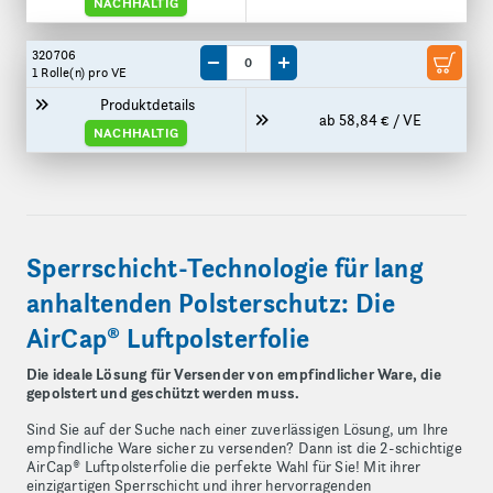
NACHHALTIG
320706
Menge um eine VE reduzieren
Menge um eine VE erhöhen
1 Rolle(n)
pro VE
Produktdetails
ab 58,84 € / VE
NACHHALTIG
Sperrschicht-Technologie für lang
anhaltenden Polsterschutz: Die
AirCap® Luftpolsterfolie
Die ideale Lösung für Versender von empfindlicher Ware, die
gepolstert und geschützt werden muss.
Sind Sie auf der Suche nach einer zuverlässigen Lösung, um Ihre
empfindliche Ware sicher zu versenden? Dann ist die 2-schichtige
AirCap® Luftpolsterfolie die perfekte Wahl für Sie! Mit ihrer
einzigartigen Sperrschicht und ihrer hervorragenden