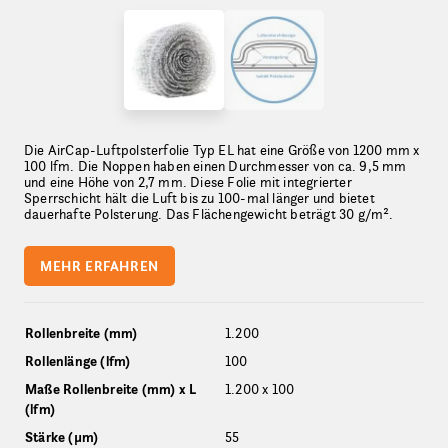
Die AirCap-Luftpolsterfolie Typ EL hat eine Größe von 1200 mm x
100 lfm. Die Noppen haben einen Durchmesser von ca. 9,5 mm
und eine Höhe von 2,7 mm. Diese Folie mit integrierter
Sperrschicht hält die Luft bis zu 100-mal länger und bietet
dauerhafte Polsterung. Das Flächengewicht beträgt 30 g/m².
MEHR ERFAHREN
Rollenbreite (mm)
1.200
Rollenlänge (lfm)
100
Maße Rollenbreite (mm) x L
1.200 x 100
(lfm)
Stärke (µm)
55