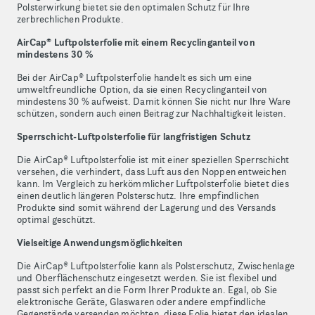
Polsterwirkung bietet sie den optimalen Schutz für Ihre
zerbrechlichen Produkte.
AirCap® Luftpolsterfolie mit einem Recyclinganteil von
mindestens 30 %
Bei der AirCap® Luftpolsterfolie handelt es sich um eine
umweltfreundliche Option, da sie einen Recyclinganteil von
mindestens 30 % aufweist. Damit können Sie nicht nur Ihre Ware
schützen, sondern auch einen Beitrag zur Nachhaltigkeit leisten.
Sperrschicht-Luftpolsterfolie für langfristigen Schutz
Die AirCap® Luftpolsterfolie ist mit einer speziellen Sperrschicht
versehen, die verhindert, dass Luft aus den Noppen entweichen
kann. Im Vergleich zu herkömmlicher Luftpolsterfolie bietet dies
einen deutlich längeren Polsterschutz. Ihre empfindlichen
Produkte sind somit während der Lagerung und des Versands
optimal geschützt.
Vielseitige Anwendungsmöglichkeiten
Die AirCap® Luftpolsterfolie kann als Polsterschutz, Zwischenlage
und Oberflächenschutz eingesetzt werden. Sie ist flexibel und
passt sich perfekt an die Form Ihrer Produkte an. Egal, ob Sie
elektronische Geräte, Glaswaren oder andere empfindliche
Gegenstände versenden möchten, diese Folie bietet den idealen