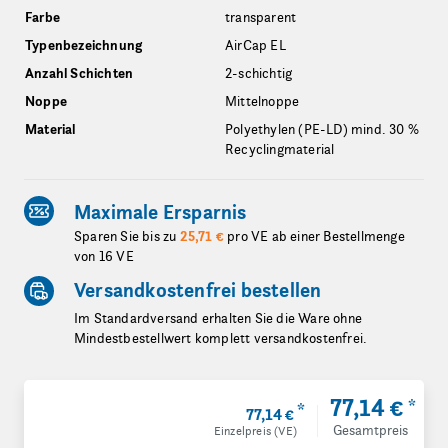
Farbe
transparent
Typenbezeichnung
AirCap EL
Anzahl Schichten
2-schichtig
Noppe
Mittelnoppe
Material
Polyethylen (PE-LD) mind. 30 %
Recyclingmaterial
Maximale Ersparnis
Sparen Sie bis zu
25,71 €
pro VE ab einer Bestellmenge
von 16 VE
Versandkostenfrei bestellen
Im Standardversand erhalten Sie die Ware ohne
Mindestbestellwert komplett versandkostenfrei.
77,14 €
*
*
77,14 €
Gesamtpreis
Einzelpreis (VE)