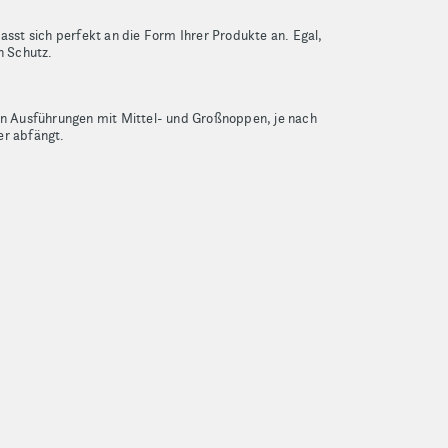
asst sich perfekt an die Form Ihrer Produkte an. Egal,
n Schutz.
nen Ausführungen mit Mittel- und Großnoppen, je nach
er abfängt.