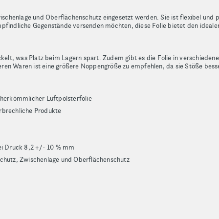
wischenlage und Oberflächenschutz eingesetzt werden. Sie ist flexibel und p
mpfindliche Gegenstände versenden möchten, diese Folie bietet den ideale
ckelt, was Platz beim Lagern spart. Zudem gibt es die Folie in verschiede
ren Waren ist eine größere Noppengröße zu empfehlen, da sie Stöße bess
 herkömmlicher Luftpolsterfolie
rbrechliche Produkte
i Druck 8,2 +/- 10 % mm
schutz, Zwischenlage und Oberflächenschutz