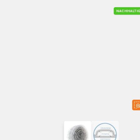
NACHHALTI