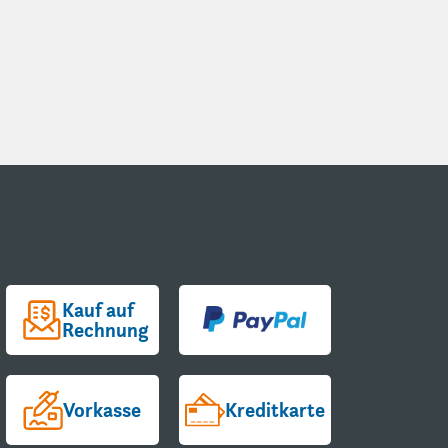
Kauf auf
Rechnung
Vorkasse
Kreditkarte