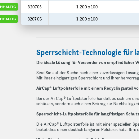
320705
1.200 x 100
HHALTIG
320706
1.200 x 100
HHALTIG
Sperrschicht-Technologie für l
Die ideale Lösung für Versender von empfindlicher W
Sind Sie auf der Suche nach einer zuverlässigen Lösung
Mit ihrer einzigartigen Sperrschicht und ihrer hervorr
AirCap® Luftpolsterfolie mit einem Recyclinganteil 
Bei der AirCap® Luftpolsterfolie handelt es sich um ei
schützen, sondern auch einen Beitrag zur Nachhaltigkeit
Sperrschicht-Luftpolsterfolie für langfristigen Schut
Die AirCap® Luftpolsterfolie ist mit einer speziellen 
bietet dies einen deutlich längeren Polsterschutz. Ih