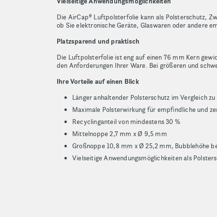
Vielseitige Anwendungsmöglichkeiten
Die AirCap® Luftpolsterfolie kann als Polsterschutz, Z
ob Sie elektronische Geräte, Glaswaren oder andere e
Platzsparend und praktisch
Die Luftpolsterfolie ist eng auf einen 76 mm Kern gewi
den Anforderungen Ihrer Ware. Bei größeren und schwe
Ihre Vorteile auf einen Blick
Länger anhaltender Polsterschutz im Vergleich zu
Maximale Polsterwirkung für empfindliche und ze
Recyclinganteil von mindestens 30 %
Mittelnoppe 2,7 mm x Ø 9,5 mm
Großnoppe 10,8 mm x Ø 25,2 mm, Bubblehöhe be
Vielseitige Anwendungsmöglichkeiten als Polster