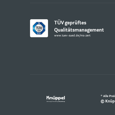
TÜV geprüftes
Qualitätsmanagement
www.tuev-sued.de/ms-zert
* Alle Pre
© Knüpp