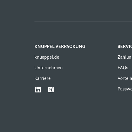
KNÜPPEL VERPACKUNG
SERVI
knueppel.de
Zahlun
Unternehmen
FAQs - 
Karriere
Vortei
Passwo