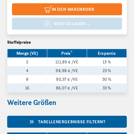
IN DEN WARENKORB
WIRD GELADEN …
Staffelpreise
*
Menge (VE)
Preis
Ersparnis
2
111,89 €
/VE
13 %
4
98,98 €
/VE
23 %
8
90,37 €
/VE
30 %
16
86,07 €
/VE
33 %
Weitere Größen
TABELLENERGEBNISSE FILTERN?