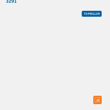
3291
TOPSELLER