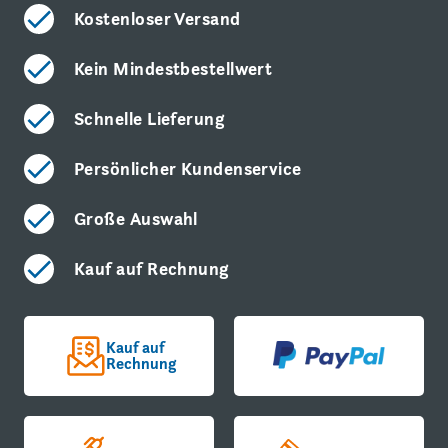
Kostenloser Versand
Kein Mindestbestellwert
Schnelle Lieferung
Persönlicher Kundenservice
Große Auswahl
Kauf auf Rechnung
Kauf auf
Rechnung