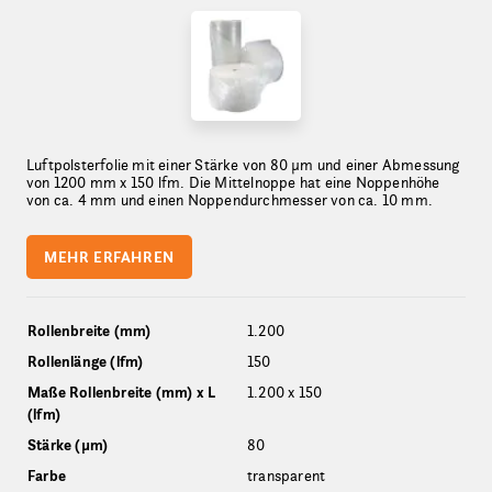
Luftpolsterfolie mit einer Stärke von 80 µm und einer Abmessung
von 1200 mm x 150 lfm. Die Mittelnoppe hat eine Noppenhöhe
von ca. 4 mm und einen Noppendurchmesser von ca. 10 mm.
MEHR ERFAHREN
Rollenbreite (mm)
1.200
Rollenlänge (lfm)
150
Maße Rollenbreite (mm) x L
1.200 x 150
(lfm)
Stärke (µm)
80
Farbe
transparent