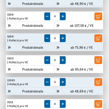
Produktdetails
ab 48,90 € / VE
3298
Menge um eine VE reduzieren
Menge um eine VE erhöhen
1 Rolle(n)
pro VE
Produktdetails
ab 107,58 € / VE
3299
Menge um eine VE reduzieren
Menge um eine VE erhöhen
1 Rolle(n)
pro VE
Produktdetails
ab 75,96 € / VE
3300
Menge um eine VE reduzieren
Menge um eine VE erhöhen
1 Rolle(n)
pro VE
Produktdetails
ab 95,64 € / VE
12065
Menge um eine VE reduzieren
Menge um eine VE erhöhen
3 Rolle(n)
pro VE
Produktdetails
ab 48,69 € / VE
3318
Menge um eine VE reduzieren
Menge um eine VE erhöhen
2 Rolle(n)
pro VE