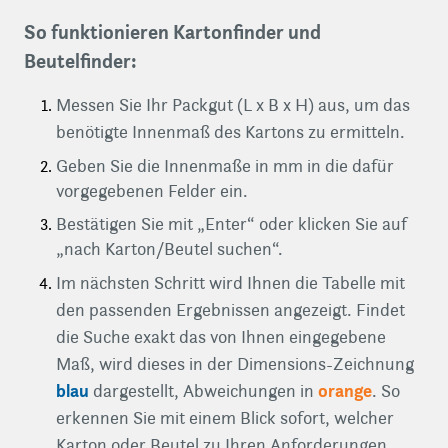
So funktionieren Kartonfinder und
Beutelfinder:
Messen Sie Ihr Packgut (L x B x H) aus, um das
benötigte Innenmaß des Kartons zu ermitteln.
Geben Sie die Innenmaße in mm in die dafür
vorgegebenen Felder ein.
Bestätigen Sie mit „Enter“ oder klicken Sie auf
„nach Karton/Beutel suchen“.
Im nächsten Schritt wird Ihnen die Tabelle mit
den passenden Ergebnissen angezeigt. Findet
die Suche exakt das von Ihnen eingegebene
Maß, wird dieses in der Dimensions-Zeichnung
blau
orange
dargestellt, Abweichungen in
. So
erkennen Sie mit einem Blick sofort, welcher
Karton oder Beutel zu Ihren Anforderungen