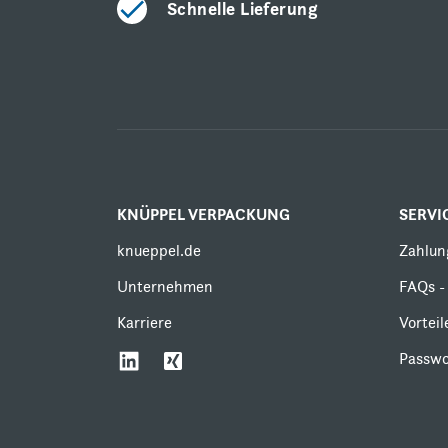
Schnelle Lieferung
KNÜPPEL VERPACKUNG
SERVI
knueppel.de
Zahlun
Unternehmen
FAQs - 
Karriere
Vortei
Passwo