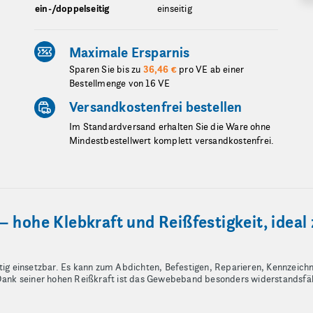
ein-/doppelseitig
einseitig
Maximale Ersparnis
Sparen Sie bis zu
36,46 €
pro VE ab einer
Bestellmenge von 16 VE
Versandkostenfrei bestellen
Im Standardversand erhalten Sie die Ware ohne
Mindestbestellwert komplett versandkostenfrei.
 hohe Klebkraft und Reißfestigkeit, ideal
itig einsetzbar. Es kann zum Abdichten, Befestigen, Reparieren, Kennzeic
. Dank seiner hohen Reißkraft ist das Gewebeband besonders widerstandsf