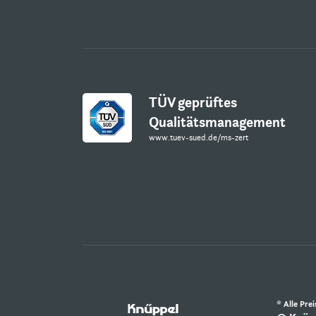
TÜV geprüftes
Qualitätsmanagement
www.tuev-sued.de/ms-zert
* Alle Pre