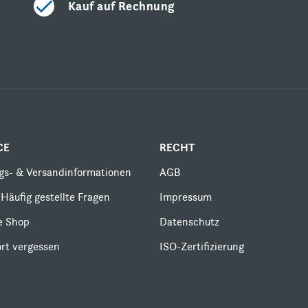
Kauf auf Rechnung
CE
RECHT
gs- & Versandinformationen
AGB
Häufig gestellte Fragen
Impressum
le Shop
Datenschutz
rt vergessen
ISO-Zertifizierung