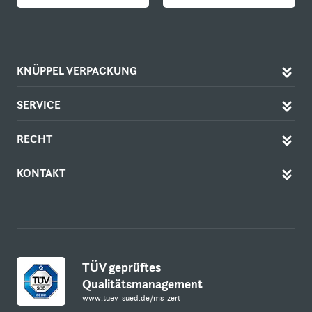
KNÜPPEL VERPACKUNG
SERVICE
RECHT
KONTAKT
TÜV geprüftes
Qualitätsmanagement
www.tuev-sued.de/ms-zert