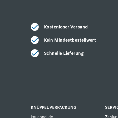
Kostenloser Versand
Kein Mindestbestellwert
Schnelle Lieferung
KNÜPPEL VERPACKUNG
SERVI
knueppel.de
Zahlun