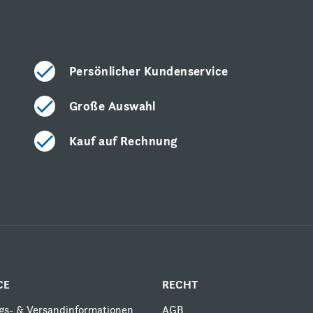
Persönlicher Kundenservice
Große Auswahl
Kauf auf Rechnung
CE
RECHT
gs- & Versandinformationen
AGB