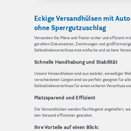
Eckige Versandhülsen mit Auto
ohne Sperrgutzuschlag
Versenden Sie Pläne und Poster sicher und effizient m
gerollten Dokumenten, Zeichnungen und großformatig
Selbstklebeverschluss eine einfache und sichere Versie
Schnelle Handhabung und Stabilität
Unsere Versandhülsen sind aus stabiler, einwelliger W
verschiedenen Längen sind sie perfekt geeignet für al
Selbstklebeverschluss für einen sicheren Verschluss s
Platzsparend und Effizient
Die Versandhülsen werden flachliegend angeliefert, was
den Versand effizienter gestaltet.
Ihre Vorteile auf einen Blick: