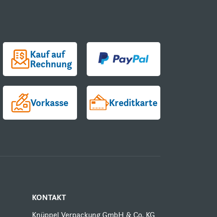
Kauf auf
Rechnung
Vorkasse
Kreditkarte
KONTAKT
Knüppel Verpackung GmbH & Co. KG