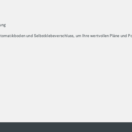
ung
utomatikboden und Selbstklebeverschluss, um Ihre wertvollen Pläne und Po