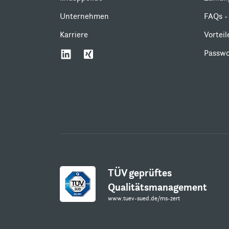
Unternehmen
FAQs - 
Karriere
Vortei
Passwo
TÜV geprüftes
Qualitätsmanagement
www.tuev-sued.de/ms-zert