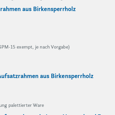
tzrahmen aus Birkensperrholz
SPM-15 exempt, je nach Vorgabe)
 Aufsatzrahmen aus Birkensperrholz
ung palettierter Ware