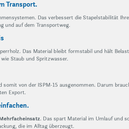
im Transport.
ahmensystemen. Das verbessert die Stapelstabilität Ih
ing und auf dem Transportweg.
is
perrholz. Das Material bleibt formstabil und hält Bela
 wie Staub und Spritzwasser.
d somit von der ISPM-15 ausgenommen. Darum braucht
iten Export.
einfachen.
Mehrfacheinsatz
. Das spart Material im Umlauf und so
ckung, die im Alltag überzeugt.