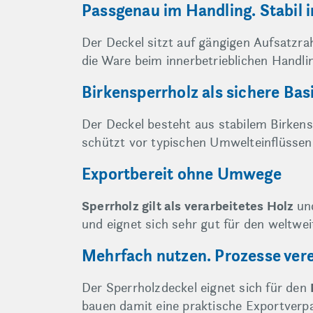
Passgenau im Handling. Stabil 
Der Deckel sitzt auf gängigen Aufsatzr
die Ware beim innerbetrieblichen Handl
Birkensperrholz als sichere Bas
Der Deckel besteht aus stabilem Birkens
schützt vor typischen Umwelteinflüssen
Exportbereit ohne Umwege
Sperrholz gilt als verarbeitetes Holz
un
und eignet sich sehr gut für den weltwe
Mehrfach nutzen. Prozesse ver
Der Sperrholzdeckel eignet sich für den
bauen damit eine praktische Exportverpa