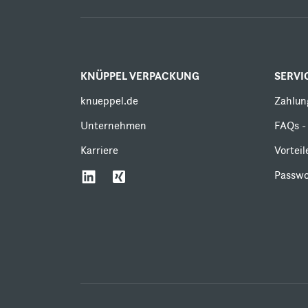
KNÜPPEL VERPACKUNG
SERVI
knueppel.de
Zahlun
Unternehmen
FAQs - 
Karriere
Vortei
Passwo