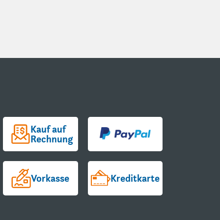
Kauf auf
Rechnung
Vorkasse
Kreditkarte