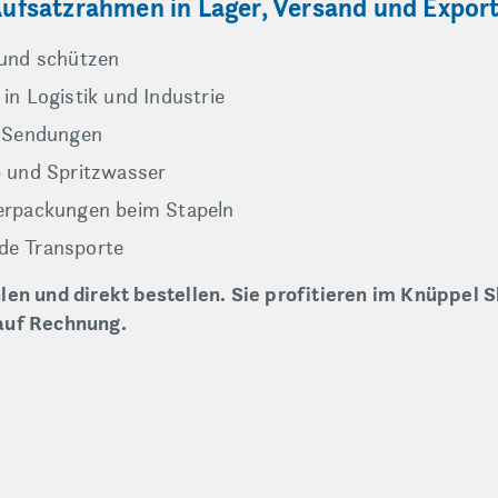
 Aufsatzrahmen in Lager, Versand und Expor
 und schützen
in Logistik und Industrie
e Sendungen
b und Spritzwasser
erpackungen beim Stapeln
de Transporte
en und direkt bestellen. Sie profitieren im Knüppel S
auf Rechnung.