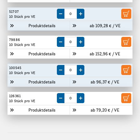
51707
Menge um eine VE reduzieren
Menge um eine VE erhöhen
10 Stück
pro VE
Produktdetails
ab 109,28 € / VE
79886
Menge um eine VE reduzieren
Menge um eine VE erhöhen
10 Stück
pro VE
Produktdetails
ab 152,96 € / VE
100545
Menge um eine VE reduzieren
Menge um eine VE erhöhen
10 Stück
pro VE
Produktdetails
ab 96,37 € / VE
126361
Menge um eine VE reduzieren
Menge um eine VE erhöhen
10 Stück
pro VE
Produktdetails
ab 79,20 € / VE