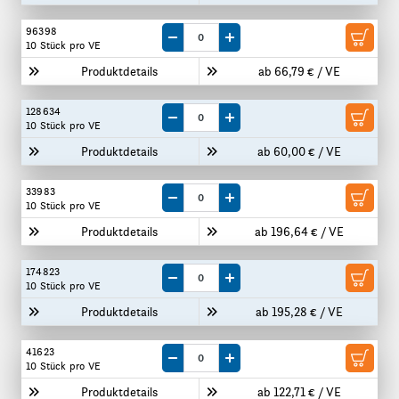
96398
Menge um eine VE reduzieren
Menge um eine VE erhöhen
10 Stück
pro VE
Produktdetails
ab 66,79 € / VE
128634
Menge um eine VE reduzieren
Menge um eine VE erhöhen
10 Stück
pro VE
Produktdetails
ab 60,00 € / VE
33983
Menge um eine VE reduzieren
Menge um eine VE erhöhen
10 Stück
pro VE
Produktdetails
ab 196,64 € / VE
174823
Menge um eine VE reduzieren
Menge um eine VE erhöhen
10 Stück
pro VE
Produktdetails
ab 195,28 € / VE
41623
Menge um eine VE reduzieren
Menge um eine VE erhöhen
10 Stück
pro VE
Produktdetails
ab 122,71 € / VE