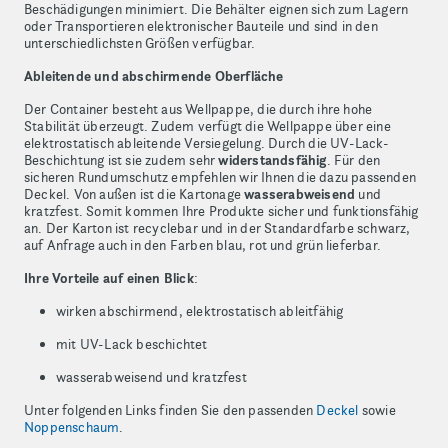
Beschädigungen minimiert. Die Behälter eignen sich zum Lagern
oder Transportieren elektronischer Bauteile und sind in den
unterschiedlichsten Größen verfügbar.
Ableitende und abschirmende Oberfläche
Der Container besteht aus Wellpappe, die durch ihre hohe
Stabilität überzeugt. Zudem verfügt die Wellpappe über eine
elektrostatisch ableitende Versiegelung. Durch die UV-Lack-
Beschichtung ist sie zudem sehr
widerstandsfähig
. Für den
sicheren Rundumschutz empfehlen wir Ihnen die dazu passenden
Deckel. Von außen ist die Kartonage
wasserabweisend
und
kratzfest. Somit kommen Ihre Produkte sicher und funktionsfähig
an. Der Karton ist recyclebar und in der Standardfarbe schwarz,
auf Anfrage auch in den Farben blau, rot und grün lieferbar.
Ihre Vorteile auf einen Blick
:
wirken abschirmend, elektrostatisch ableitfähig
mit UV-Lack beschichtet
wasserabweisend und kratzfest
Unter folgenden Links finden Sie den passenden
Deckel
sowie
Noppenschaum
.