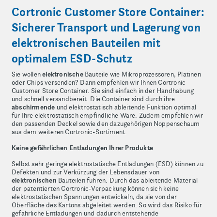
Cortronic Customer Store Container:
Sicherer Transport und Lagerung von
elektronischen Bauteilen mit
optimalem ESD-Schutz
Sie wollen
elektronische
Bauteile wie Mikroprozessoren, Platinen
oder Chips versenden? Dann empfehlen wir Ihnen Cortronic
Customer Store Container. Sie sind einfach in der Handhabung
und schnell versandbereit. Die Container sind durch ihre
abschirmende
und elektrostatisch ableitende Funktion optimal
für Ihre elektrostatisch empfindliche Ware. Zudem empfehlen wir
den passenden Deckel sowie den dazugehörigen Noppenschaum
aus dem weiteren Cortronic-Sortiment.
Keine gefährlichen Entladungen Ihrer Produkte
Selbst sehr geringe elektrostatische Entladungen (ESD) können zu
Defekten und zur Verkürzung der Lebensdauer von
elektronischen
Bauteilen führen. Durch das ableitende Material
der patentierten Cortronic-Verpackung können sich keine
elektrostatischen Spannungen entwickeln, da sie von der
Oberfläche des Kartons abgeleitet werden. So wird das Risiko für
gefährliche Entladungen und dadurch entstehende