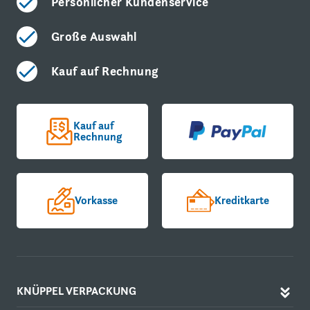
Persönlicher Kundenservice
Große Auswahl
Kauf auf Rechnung
Kauf auf
Rechnung
Vorkasse
Kreditkarte
KNÜPPEL VERPACKUNG