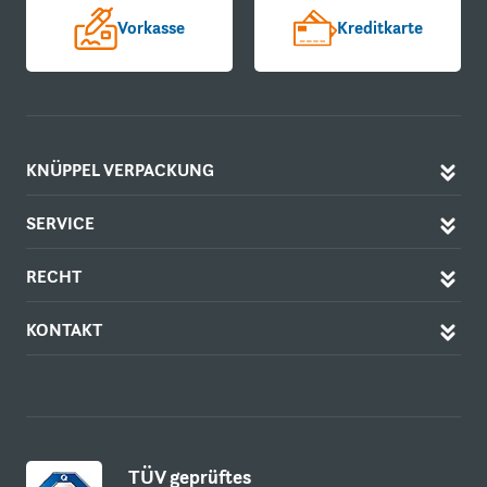
Vorkasse
Kreditkarte
KNÜPPEL VERPACKUNG
SERVICE
RECHT
KONTAKT
TÜV geprüftes