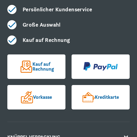
Persönlicher Kundenservice
Große Auswahl
Kauf auf Rechnung
Kauf auf
Rechnung
Vorkasse
Kreditkarte