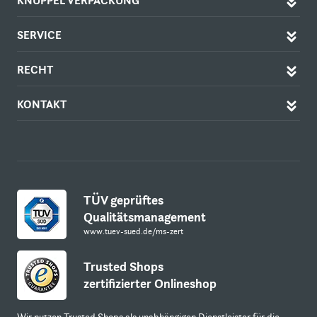
KNÜPPEL VERPACKUNG
SERVICE
RECHT
KONTAKT
TÜV geprüftes
Qualitätsmanagement
www.tuev-sued.de/ms-zert
Trusted Shops
zertifizierter Onlineshop