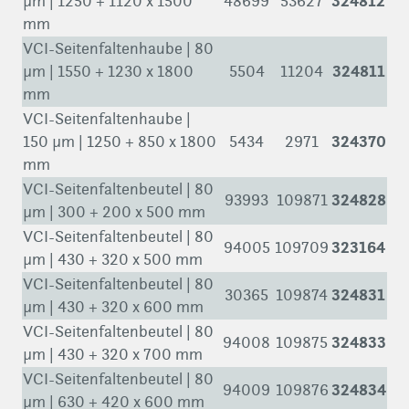
324812
µm | 1250 + 1120 x 1500
48699
53627
mm
VCI-Seitenfaltenhaube | 80
324811
µm | 1550 + 1230 x 1800
5504
11204
mm
VCI-Seitenfaltenhaube |
324370
150 µm | 1250 + 850 x 1800
5434
2971
mm
VCI-Seitenfaltenbeutel | 80
324828
93993
109871
µm | 300 + 200 x 500 mm
VCI-Seitenfaltenbeutel | 80
323164
94005
109709
µm | 430 + 320 x 500 mm
VCI-Seitenfaltenbeutel | 80
324831
30365
109874
µm | 430 + 320 x 600 mm
VCI-Seitenfaltenbeutel | 80
324833
94008
109875
µm | 430 + 320 x 700 mm
VCI-Seitenfaltenbeutel | 80
324834
94009
109876
µm | 630 + 420 x 600 mm