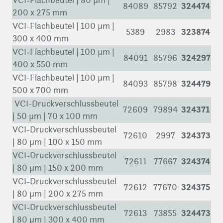
VCI-Flachbeutel | 80 µm |
324474
84089
85792
200 x 275 mm
VCI-Flachbeutel | 100 µm |
323874
5389
2983
300 x 400 mm
VCI-Flachbeutel | 100 µm |
324297
84091
85796
400 x 550 mm
VCI-Flachbeutel | 100 µm |
324479
84093
85798
500 x 700 mm
VCI-Druckverschlussbeutel
324371
72609
79894
| 50 µm | 70 x 100 mm
VCI-Druckverschlussbeutel
324373
72610
2997
| 80 µm | 100 x 150 mm
VCI-Druckverschlussbeutel
324374
72611
77667
| 80 µm | 150 x 200 mm
VCI-Druckverschlussbeutel
324375
72612
77670
| 80 µm | 200 x 275 mm
VCI-Druckverschlussbeutel
324473
72613
73855
| 80 µm | 300 x 400 mm