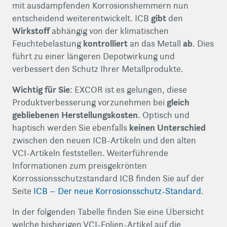
mit ausdampfenden Korrosionshemmern nun
gibt
entscheidend weiterentwickelt. ICB
den
Wirkstoff
abhängig von der klimatischen
kontrolliert
ab
Feuchtebelastung
an das Metall
. Dies
führt zu einer längeren Depotwirkung und
verbessert den Schutz Ihrer Metallprodukte.
Wichtig für Sie
: EXCOR ist es gelungen, diese
gleich
Produktverbesserung vorzunehmen bei
gebliebenen Herstellungskosten
. Optisch und
keinen Unterschied
haptisch werden Sie ebenfalls
zwischen den neuen ICB-Artikeln und den alten
VCI-Artikeln feststellen. Weiterführende
Informationen zum preisgekrönten
Korrossionsschutzstandard ICB finden Sie auf der
Seite
ICB – Der neue Korrosionsschutz-Standard
.
In der folgenden Tabelle finden Sie eine Übersicht
welche bisherigen VCI-Folien-Artikel auf die