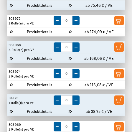
Produktdetails
ab 75,46 € / VE
308972
Menge um eine VE reduzieren
Menge um eine VE erhöhen
1 Rolle(n)
pro VE
Produktdetails
ab 174,09 € / VE
308968
Menge um eine VE reduzieren
Menge um eine VE erhöhen
4 Rolle(n)
pro VE
Produktdetails
ab 168,06 € / VE
308974
Menge um eine VE reduzieren
Menge um eine VE erhöhen
2 Rolle(n)
pro VE
Produktdetails
ab 116,08 € / VE
58826
Menge um eine VE reduzieren
Menge um eine VE erhöhen
1 Rolle(n)
pro VE
Produktdetails
ab 38,75 € / VE
308969
Menge um eine VE reduzieren
Menge um eine VE erhöhen
2 Rolle(n)
pro VE