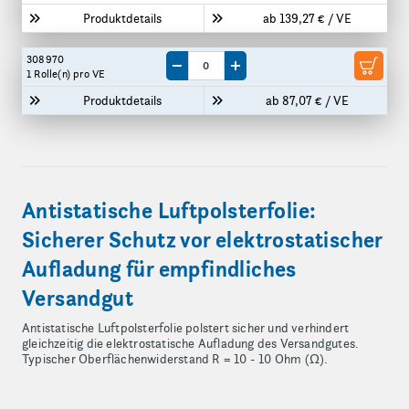
Produktdetails
ab 139,27 € / VE
308970
Menge um eine VE reduzieren
Menge um eine VE erhöhen
1 Rolle(n)
pro VE
Produktdetails
ab 87,07 € / VE
Antistatische Luftpolsterfolie:
Sicherer Schutz vor elektrostatischer
Aufladung für empfindliches
Versandgut
Antistatische Luftpolsterfolie polstert sicher und verhindert
gleichzeitig die elektrostatische Aufladung des Versandgutes.
Typischer Oberflächenwiderstand R = 10 - 10 Ohm (Ω).