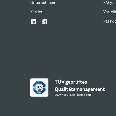
Unternehmen
FAQs - 
Karriere
Vortei
Passwo
TÜV geprüftes
Qualitätsmanagement
www.tuev-sued.de/ms-zert