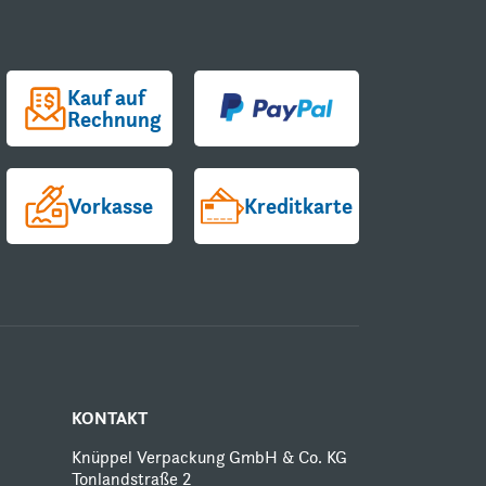
Kauf auf
Rechnung
Vorkasse
Kreditkarte
KONTAKT
Knüppel Verpackung GmbH & Co. KG
Tonlandstraße 2