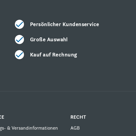
Persönlicher Kundenservice
Große Auswahl
Kauf auf Rechnung
CE
RECHT
gs- & Versandinformationen
AGB