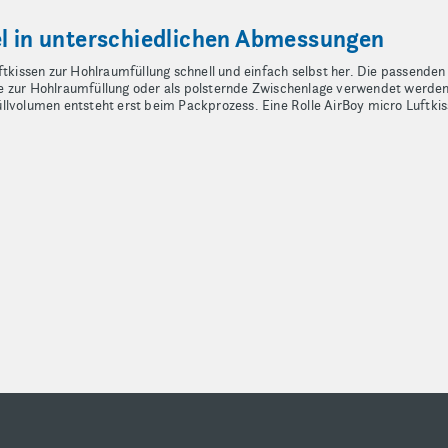
el in unterschiedlichen Abmessungen
ftkissen zur Hohlraumfüllung schnell und einfach selbst her. Die passenden
 zur Hohlraumfüllung oder als polsternde Zwischenlage verwendet werden. 
lvolumen entsteht erst beim Packprozess. Eine Rolle AirBoy micro Luftkiss