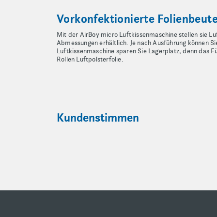
Vorkonfektionierte Folienbeut
Mit der AirBoy micro Luftkissenmaschine stellen sie Lu
Abmessungen erhältlich. Je nach Ausführung können Sie
Luftkissenmaschine sparen Sie Lagerplatz, denn das Fül
Rollen Luftpolsterfolie.
Kundenstimmen