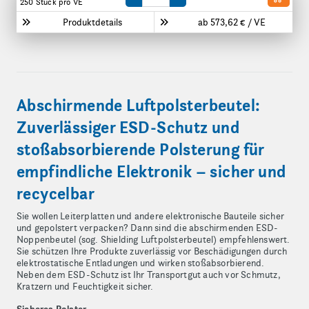
Menge um eine VE reduzieren
Menge um eine VE erhöhen
250 Stück
pro VE
Produktdetails
ab 573,62 € / VE
Abschirmende Luftpolsterbeutel:
Zuverlässiger ESD-Schutz und
stoßabsorbierende Polsterung für
empfindliche Elektronik – sicher und
recycelbar
Sie wollen Leiterplatten und andere elektronische Bauteile sicher
und gepolstert verpacken? Dann sind die abschirmenden ESD-
Noppenbeutel (sog. Shielding Luftpolsterbeutel) empfehlenswert.
Sie schützen Ihre Produkte zuverlässig vor Beschädigungen durch
elektrostatische Entladungen und wirken stoßabsorbierend.
Neben dem ESD-Schutz ist Ihr Transportgut auch vor Schmutz,
Kratzern und Feuchtigkeit sicher.