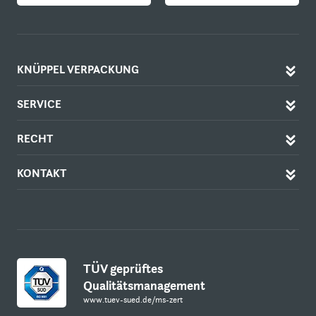
KNÜPPEL VERPACKUNG
SERVICE
RECHT
KONTAKT
TÜV geprüftes
Qualitätsmanagement
www.tuev-sued.de/ms-zert