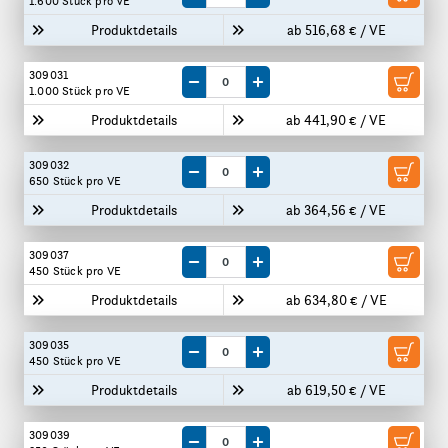
1.600 Stück
pro VE
Produktdetails
ab 516,68 € / VE
309031
Menge um eine VE reduzieren
Menge um eine VE erhöhen
1.000 Stück
pro VE
Produktdetails
ab 441,90 € / VE
309032
Menge um eine VE reduzieren
Menge um eine VE erhöhen
650 Stück
pro VE
Produktdetails
ab 364,56 € / VE
309037
Menge um eine VE reduzieren
Menge um eine VE erhöhen
450 Stück
pro VE
Produktdetails
ab 634,80 € / VE
309035
Menge um eine VE reduzieren
Menge um eine VE erhöhen
450 Stück
pro VE
Produktdetails
ab 619,50 € / VE
309039